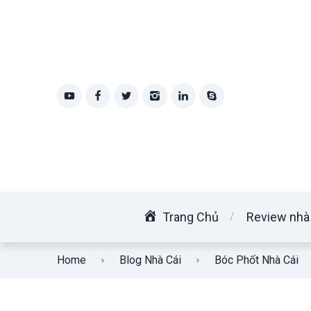
Top nhà cái được săn đón
Bóc Phốt Nhà Cái
Top nhà cái thể thao
Link Truy Cập Nhà Cái
Top nhà cái bóng đá đáng chơi nhất
Tin Tức Nhà Cái
Top nhà cái Casino đạt chuẩn
Top nhà cái lô đề uy tín
Trang Chủ
Review nhà 
Top nhà cái E-Sport
Home
Blog Nhà Cái
Bóc Phốt Nhà Cái
Top nhà cái Poker siêu hot
Top nhà cái Slot nổ hũ trực tuyến