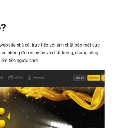
o?
website nhà cái trực tiếp với tính chất bảo mật cực
 có những đơn vị uy tín và chất lượng, nhưng cũng
iếm tiền người chơi.