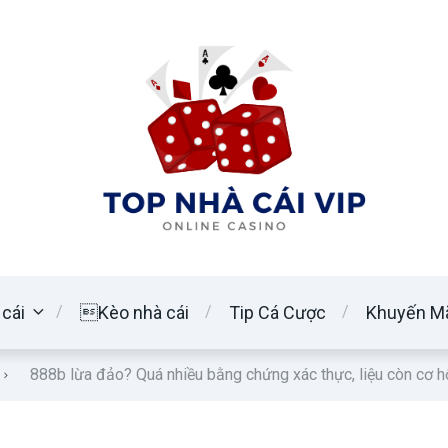
cái
Kèo nhà cái
Tip Cá Cược
Khuyến M
888b lừa đảo? Quá nhiều bằng chứng xác thực, liệu còn cơ h