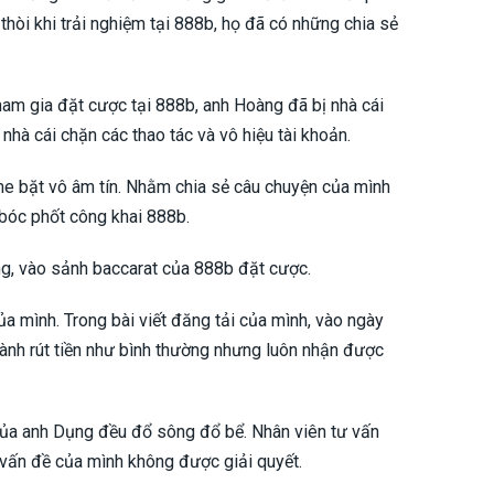
 thòi khi trải nghiệm tại 888b, họ đã có những chia sẻ
ham gia đặt cược tại 888b, anh Hoàng đã bị nhà cái
 nhà cái chặn các thao tác và vô hiệu tài khoản.
me bặt vô âm tín. Nhằm chia sẻ câu chuyện của mình
bóc phốt công khai 888b.
ng, vào sảnh baccarat của 888b đặt cược.
a mình. Trong bài viết đăng tải của mình, vào ngày
hành rút tiền như bình thường nhưng luôn nhận được
n của anh Dụng đều đổ sông đổ bể. Nhân viên tư vấn
i vấn đề của mình không được giải quyết.