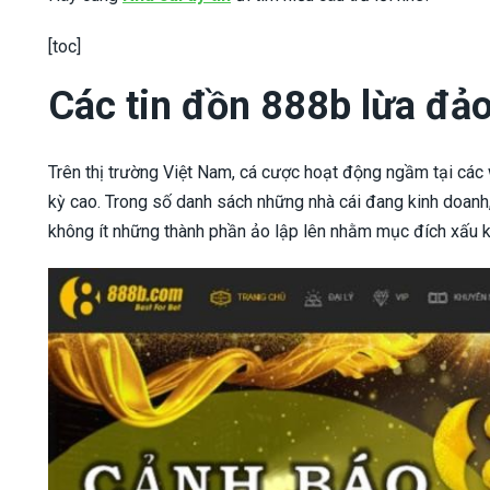
[toc]
Các tin đồn 888b lừa đả
Trên thị trường Việt Nam, cá cược hoạt động ngầm tại các 
kỳ cao. Trong số danh sách những nhà cái đang kinh doanh,
không ít những thành phần ảo lập lên nhằm mục đích xấu k