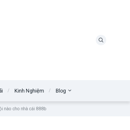
ãi
Kinh Nghiệm
Blog
ội nào cho nhà cái 888b