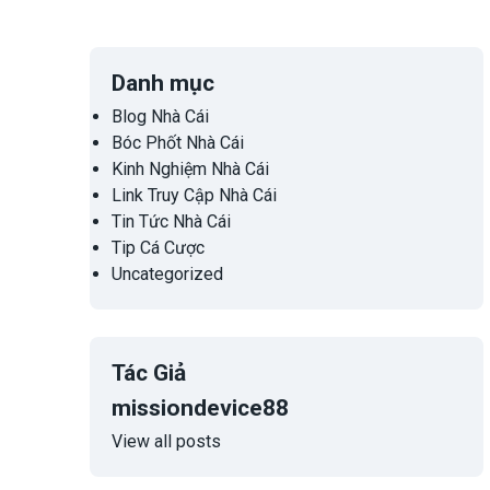
Top nhà cái Tài Xỉu đông người chơi
Danh mục
Top nhà cái bắn cá đổi thưởng
Blog Nhà Cái
Bóc Phốt Nhà Cái
Top nhà cái đánh bài tiền thật
Kinh Nghiệm Nhà Cái
Link Truy Cập Nhà Cái
Tin Tức Nhà Cái
Tip Cá Cược
Uncategorized
Tác Giả
missiondevice88
View all posts