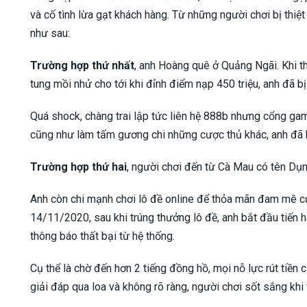
và cố tình lừa gạt khách hàng. Từ những người chơi bị thiệt
như sau:
Trường hợp thứ nhất
, anh Hoàng quê ở Quảng Ngãi. Khi t
tung mồi nhử cho tới khi đỉnh điểm nạp 450 triệu, anh đã bị
Quá shock, chàng trai lập tức liên hệ 888b nhưng cổng ga
cũng như làm tấm gương chi những cược thủ khác, anh đã 
Trường hợp thứ hai
, người chơi đến từ Cà Mau có tên Dụ
Anh còn chi mạnh chơi lô đề online để thỏa mãn đam mê củ
14/11/2020, sau khi trúng thưởng lô đề, anh bắt đầu tiến 
thông báo thất bại từ hệ thống.
Cụ thể là chờ đến hơn 2 tiếng đồng hồ, mọi nỗ lực rút tiề
giải đáp qua loa và không rõ ràng, người chơi sốt sắng kh