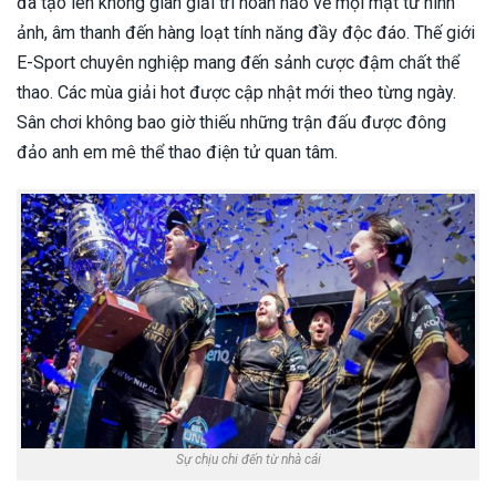
đã tạo lên không gian giải trí hoàn hảo về mọi mặt từ hình
ảnh, âm thanh đến hàng loạt tính năng đầy độc đáo. Thế giới
E-Sport chuyên nghiệp mang đến sảnh cược đậm chất thể
thao. Các mùa giải hot được cập nhật mới theo từng ngày.
Sân chơi không bao giờ thiếu những trận đấu được đông
đảo anh em mê thể thao điện tử quan tâm.
Sự chịu chi đến từ nhà cái