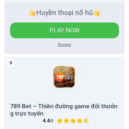
Huyền thoại nổ hũ
PLAY NOW
Review
789 Bet – Thiên đường game đổi thưởn
g trực tuyến
4.4
/5