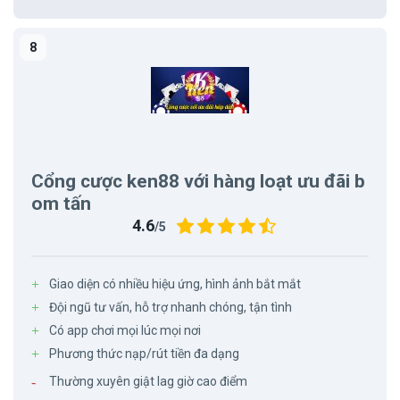
Cổng cược ken88 với hàng loạt ưu đãi b
om tấn
4.6
/5
Giao diện có nhiều hiệu ứng, hình ảnh bắt mắt
Đội ngũ tư vấn, hỗ trợ nhanh chóng, tận tình
Có app chơi mọi lúc mọi nơi
Phương thức nạp/rút tiền đa dạng
Thường xuyên giật lag giờ cao điểm