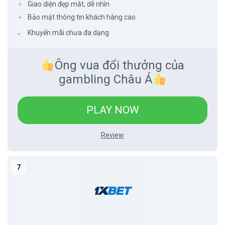
Giao diện đẹp mắt, dễ nhìn
Bảo mật thông tin khách hàng cao
Khuyến mãi chưa đa dạng
Ông vua đổi thưởng của
gambling Châu Á
PLAY NOW
Review