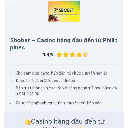
Sbobet – Casino hàng đầu đến từ Philip
pines
4.4
/5
Kho game đa dạng, hấp dẫn, tổ chức chuyên nghiệp
Được tài trợ bởi CLB Leeds United
Bảo mật thông tin cực tốt với công nghệ mã hóa hàng đầ
u SSL 128 Bit
Chưa có nhiều chương trình khuyến mãi hấp dẫn
Casino hàng đầu đến từ