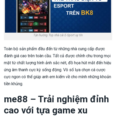
Tận hưởng Top nhà cái E-Sport uy tín
Toàn bộ sản phẩm đều đến từ những nhà cung cấp được
đánh giá cao trên toàn cầu. Tất cả được chỉnh chu trong mọi
mặt từ chất lượng hình ảnh sắc nét, đồ họa hút mắt đến hiệu
ứng âm thanh cực kỳ sống động. Vô số lựa chọn cá cược
cực ngon có thể giúp anh em kiếm về cho mình những khoản
tiền khủng.
me88 – Trải nghiệm đỉnh
cao với tựa game xu