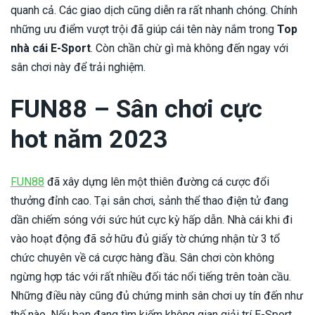
quanh cả. Các giao dịch cũng diễn ra rất nhanh chóng. Chính
những ưu điểm vượt trội đã giúp cái tên này nắm trong
Top
nhà cái E-Sport
. Còn chần chừ gì mà không đến ngay với
sân chơi này để trải nghiệm.
FUN88 – Sân chơi cực
hot năm 2023
FUN88
đã xây dựng lên một thiên đường cá cược đổi
thưởng đỉnh cao. Tại sân chơi, sảnh thể thao điện tử đang
dần chiếm sóng với sức hút cực kỳ hấp dẫn. Nhà cái khi đi
vào hoạt động đã sở hữu đủ giấy tờ chứng nhận từ 3 tổ
chức chuyên về cá cược hàng đầu. Sân chơi còn không
ngừng hợp tác với rất nhiều đối tác nổi tiếng trên toàn cầu.
Những điều này cũng đủ chứng minh sân chơi uy tín đến như
thế nào. Nếu bạn đang tìm kiếm không gian giải trí E-Sport