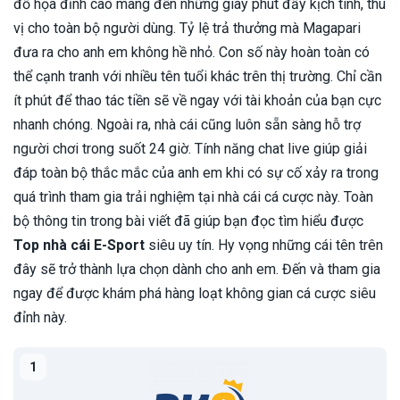
đồ họa đỉnh cao mang đến những giây phút đầy kịch tính, thú
vị cho toàn bộ người dùng. Tỷ lệ trả thưởng mà Magapari
đưa ra cho anh em không hề nhỏ. Con số này hoàn toàn có
thể cạnh tranh với nhiều tên tuổi khác trên thị trường. Chỉ cần
ít phút để thao tác tiền sẽ về ngay với tài khoản của bạn cực
nhanh chóng. Ngoài ra, nhà cái cũng luôn sẵn sàng hỗ trợ
người chơi trong suốt 24 giờ. Tính năng chat live giúp giải
đáp toàn bộ thắc mắc của anh em khi có sự cố xảy ra trong
quá trình tham gia trải nghiệm tại nhà cái cá cược này. Toàn
bộ thông tin trong bài viết đã giúp bạn đọc tìm hiểu được
Top nhà cái E-Sport
siêu uy tín. Hy vọng những cái tên trên
đây sẽ trở thành lựa chọn dành cho anh em. Đến và tham gia
ngay để được khám phá hàng loạt không gian cá cược siêu
đỉnh này.