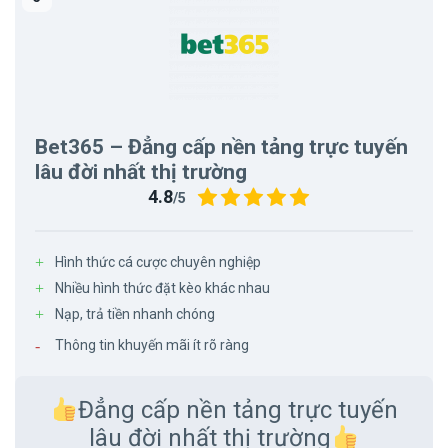
Bet365 – Đẳng cấp nền tảng trực tuyến
lâu đời nhất thị trường
4.8
/5
Hình thức cá cược chuyên nghiệp
Nhiều hình thức đặt kèo khác nhau
Nạp, trả tiền nhanh chóng
Thông tin khuyến mãi ít rõ ràng
Đẳng cấp nền tảng trực tuyến
lâu đời nhất thị trường