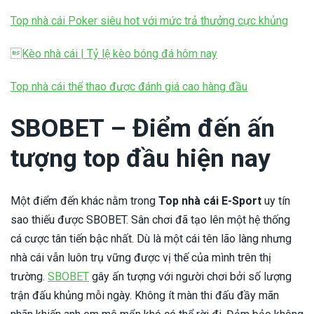
Top nhà cái Poker siêu hot với mức trả thưởng cực khủng
Kèo nhà cái | Tỷ lệ kèo bóng đá hôm nay
Top nhà cái thể thao được đánh giá cao hàng đầu
SBOBET – Điểm đến ấn
tượng top đầu hiện nay
Một điểm đến khác nằm trong
Top nhà cái E-Sport
uy tín
sao thiếu được SBOBET. Sân chơi đã tạo lên một hệ thống
cá cược tân tiến bậc nhất. Dù là một cái tên lão làng nhưng
nhà cái vẫn luôn trụ vững được vị thế của mình trên thị
trường.
SBOBET
gây ấn tượng với người chơi bởi số lượng
trận đấu khủng mỗi ngày. Không ít màn thi đấu đầy mãn