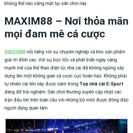
không thể nào vắng mặt tại sân chơi này.
MAXIM88 – Nơi thỏa mãn
mọi đam mê cá cược
MAXIM88
nổi tiếng với sự chuyên nghiệp và kho sản phẩm
giải trí đỉnh cao. Với sự bức tốc và phát triển ngày càng
mạnh mẽ của thể thao điện tử, nhà cái đã không ngừng xây
dựng lên một không gian cá cược cực hoàn hảo. Không phải
tự nhiên cái tên này được nằm trong
Top nhà cái E-Sport
đáng để trải nghiệm. Sân chơi thường xuyên cập nhật các
trận đấu lớn trên toàn cầu với những bộ môn được đông đảo
người dùng quan tâm.