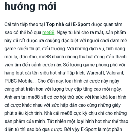
hướng mới
Cái tên tiếp theo tại
Top nhà cái E-Sport
được quan tâm
sao có thể bỏ qua
me88
. Ngay từ khi cho ra mắt, sản phẩm
này đã rất được ưa chuộng đặc biệt với người chơi đam mê
game chiến thuật, đấu trường. Với những dịch vụ, tính năng
mới lạ, độc đáo, me88 nhanh chóng thu hút đông đảo thành
viên tìm đến sảnh cược này. Số lượng game phong phú với
hàng loạt cái tên siêu hot như Tập kích, Warcraft, Valorant,
PUBG Mobile,… Cho đến nay, loại hình cá cược này ngày
càng phát triển hơn với lượng truy cập tăng cao mỗi ngày.
Anh em tại me88 sẽ có cơ hội thử sức với kha khá loại hình
cá cược khác nhau với sức hấp dẫn cao cùng những giây
phút siêu kịch tính. Nhà cái me88 cực kỳ chịu chi cho những
sản phẩm của mình. Tất nhiên một loại hình hot như thể thao
điện tử thì sao bỏ qua được. Bởi vậy E-Sport là một phần