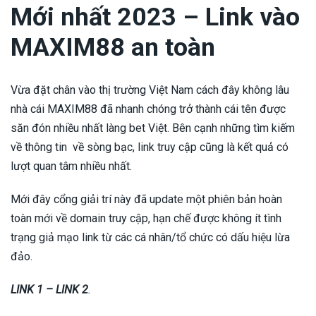
Mới nhất 2023 – Link vào
MAXIM88 an toàn
Vừa đặt chân vào thị trường Việt Nam cách đây không lâu
nhà cái MAXIM88 đã nhanh chóng trở thành cái tên được
săn đón nhiều nhất làng bet Việt. Bên cạnh những tìm kiếm
về thông tin về sòng bạc, link truy cập cũng là kết quả có
lượt quan tâm nhiều nhất.
Mới đây cổng giải trí này đã update một phiên bản hoàn
toàn mới về domain truy cập, hạn chế được không ít tình
trạng giả mạo link từ các cá nhân/tổ chức có dấu hiệu lừa
đảo.
LINK 1
–
LINK 2
.