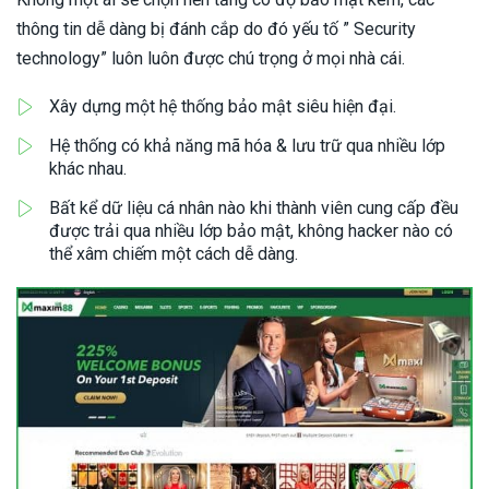
thông tin dễ dàng bị đánh cắp do đó yếu tố ” Security
technology” luôn luôn được chú trọng ở mọi nhà cái.
Xây dựng một hệ thống bảo mật siêu hiện đại.
Hệ thống có khả năng mã hóa & lưu trữ qua nhiều lớp
khác nhau.
Bất kể dữ liệu cá nhân nào khi thành viên cung cấp đều
được trải qua nhiều lớp bảo mật, không hacker nào có
thể xâm chiếm một cách dễ dàng.