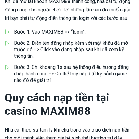
Khi đã mở tài khoản MAXIM88 thành công, nhà cái tự động
đăng nhập cho người chơi. Tới những lần sau đó muốn giải
trí bạn phải tự động điền thông tin login với các bước sau:
Bước 1: Vào MAXIM88 => “login”.
Bước 2: Điền tên đăng nhập kèm với mật khẩu đã mở
trước đó => Click vào đăng nhập sau khi đã xem kỹ
thông tin.
Bước 3: Chỉ khoảng 1s sau hệ thống điều hướng đăng
nhập hành công => Có thể truy cập bất kỳ sảnh game
nào đó để giải trí.
Quy cách nạp tiền tại
casino MAXIM88
Nhà cái thực sự tâm lý khi chú trọng vào giao dịch nạp tiền
cho mỗi thành viên tham gia hệ sinh thái betting tại đây.