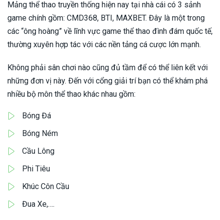
Mảng thể thao truyền thống hiện nay tại nhà cái có 3 sảnh
game chính gồm: CMD368, BTI, MAXBET. Đây là một trong
các “ông hoàng” về lĩnh vực game thể thao đình đám quốc tế,
thường xuyên hợp tác với các nền tảng cá cược lớn mạnh.
Không phải sân chơi nào cũng đủ tầm để có thể liên kết với
những đơn vị này. Đến với cổng giải trí bạn có thể khám phá
nhiều bộ môn thể thao khác nhau gồm:
Bóng Đá
Bóng Ném
Cầu Lông
Phi Tiêu
Khúc Côn Cầu
Đua Xe,….