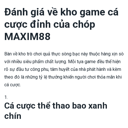
Đánh giá về kho game cá
cược đỉnh của chóp
MAXIM88
Bàn về kho trò chơi quả thực sòng bạc này thuộc hàng xịn sò
với nhiều siêu phẩm chất lượng. Mỗi tựa game đều thể hiện
rõ sự đầu tư công phu, tâm huyết của nhà phát hành và kèm
theo đó là những tỷ lệ thưởng khiến người chơi thỏa mãn khi
cá cược.
Cá cược thể thao bao xanh
chín