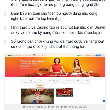
đình đám hoặc game mô phỏng bằng công nghệ 3D.
Đảm bảo an toàn cho toàn bộ người dùng nhờ công
nghệ bảo mật đa lớp hiện đại.
Hình thức Live Casino tạo ra sức hút lớn nhờ dàn Dealer
sexy và sở hữu kỹ năng điều hành bàn đấu điêu luyện.
Số lượng bàn chơi khủng với đa mức cược và hàng loạt
cửa chơi tạo điều kiện cho bet thủ thắng lớn.
BK8 tạo được sức hút lớn trong Top nhà cái Tài Xỉu