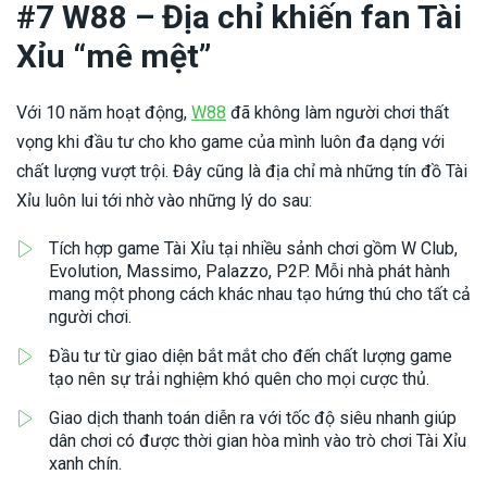
#7 W88 – Địa chỉ khiến fan Tài
Xỉu “mê mệt”
Với 10 năm hoạt động,
W88
đã không làm người chơi thất
vọng khi đầu tư cho kho game của mình luôn đa dạng với
chất lượng vượt trội. Đây cũng là địa chỉ mà những tín đồ Tài
Xỉu luôn lui tới nhờ vào những lý do sau:
Tích hợp game Tài Xỉu tại nhiều sảnh chơi gồm W Club,
Evolution, Massimo, Palazzo, P2P. Mỗi nhà phát hành
mang một phong cách khác nhau tạo hứng thú cho tất cả
người chơi.
Đầu tư từ giao diện bắt mắt cho đến chất lượng game
tạo nên sự trải nghiệm khó quên cho mọi cược thủ.
Giao dịch thanh toán diễn ra với tốc độ siêu nhanh giúp
dân chơi có được thời gian hòa mình vào trò chơi Tài Xỉu
xanh chín.