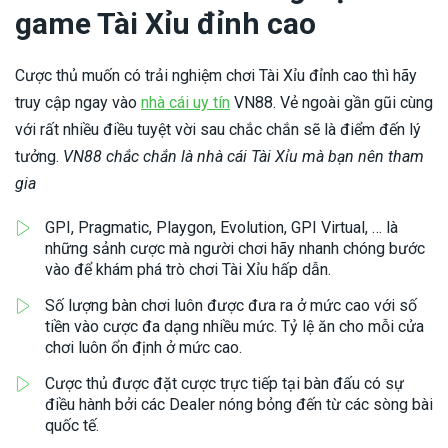
game Tài Xỉu đỉnh cao
Cược thủ muốn có trải nghiệm chơi Tài Xỉu đỉnh cao thì hãy
truy cập ngay vào
nhà cái uy tín
VN88. Vẻ ngoài gần gũi cùng
với rất nhiều điều tuyệt vời sau chắc chắn sẽ là điểm đến lý
tưởng.
VN88 chắc chắn là nhà cái Tài Xỉu mà bạn nên tham
gia
GPI, Pragmatic, Playgon, Evolution, GPI Virtual, … là
những sảnh cược mà người chơi hãy nhanh chóng bước
vào để khám phá trò chơi Tài Xỉu hấp dẫn.
Số lượng bàn chơi luôn được đưa ra ở mức cao với số
tiền vào cược đa dạng nhiều mức. Tỷ lệ ăn cho mỗi cửa
chơi luôn ổn định ở mức cao.
Cược thủ được đặt cược trực tiếp tại bàn đấu có sự
điều hành bởi các Dealer nóng bỏng đến từ các sòng bài
quốc tế.