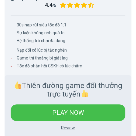
4.4
/5
30s nạp rút siêu tốc độ 1:1
Sự kiện khủng rinh quà to
Hệ thống trò chơi đa dạng
Nạp đổi có lúc bị tắc nghẽn
Game thi thoảng bị giật lag
Tốc độ phản hồi CSKH có lúc chậm
Thiên đường game đổi thưởng
trực tuyến
PLAY NOW
Review