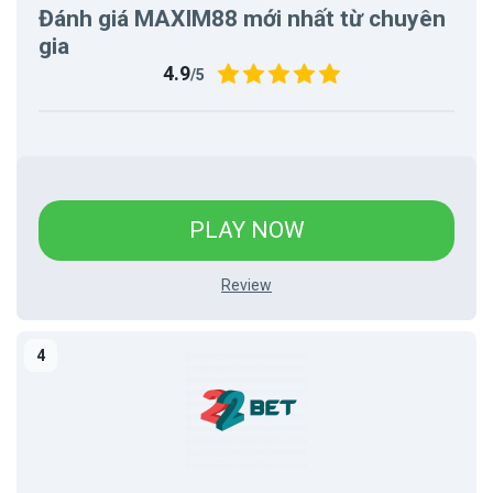
Đánh giá MAXIM88 mới nhất từ chuyên
gia
4.9
/5
PLAY NOW
Review