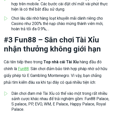
hợp trên mobile. Các bước cài đặt chỉ mất vài phút thực
hiện là có thể bắt đầu sử dụng.
Chơi lâu dài nhờ hàng loạt khuyến mãi dành riêng cho
Casino như 200% thẻ nạp chào mừng thành viên mới,
hoàn trả tối đa 0.9%,…
#3 Fun88 – Sân chơi Tài Xỉu
nhận thưởng không giới hạn
Cái tên tiếp theo trong
Top nhà cái Tài Xỉu
hàng đầu đó
chính là
Fun88
. Sân chơi đảm bảo tính hợp pháp nhờ sở hữu
giấy phép từ E Gambling Montenegro. Vì vậy, bạn chẳng
phải tìm kiếm đâu xa khi tại đây có quá nhiều tiện ích:
Dân chơi đam mê Tài Xỉu có thể vào một trong rất nhiều
sảnh cược khác nhau để trải nghiệm gồm: Fun88 Palace,
S palace, PP, EVO, WM, E Palace, Happy Palace, Royal
Palace.