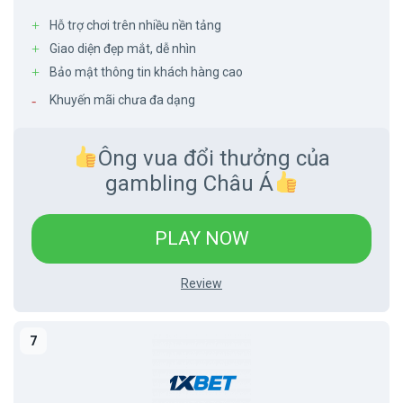
Hỗ trợ chơi trên nhiều nền tảng
Giao diện đẹp mắt, dễ nhìn
Bảo mật thông tin khách hàng cao
Khuyến mãi chưa đa dạng
Ông vua đổi thưởng của
gambling Châu Á
PLAY NOW
Review