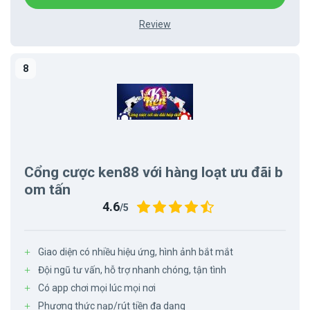
Review
Cổng cược ken88 với hàng loạt ưu đãi b
om tấn
4.6
/5
Giao diện có nhiều hiệu ứng, hình ảnh bắt mắt
Đội ngũ tư vấn, hỗ trợ nhanh chóng, tận tình
Có app chơi mọi lúc mọi nơi
Phương thức nạp/rút tiền đa dạng