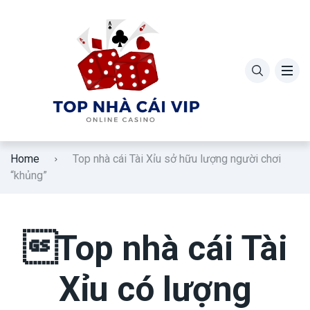
Top nhà cái được săn đón
Bóc Phốt Nhà Cái
Top nhà cái thể thao
Link Truy Cập Nhà Cái
Top nhà cái bóng đá đáng chơi nhất
Tin Tức Nhà Cái
Top nhà cái Casino đạt chuẩn
Home
Top nhà cái Tài Xỉu sở hữu lượng người chơi
“khủng”
Top nhà cái lô đề uy tín
Top nhà cái E-Sport
Top nhà cái Tài
Top nhà cái Poker siêu hot
Xỉu có lượng
Top nhà cái Slot nổ hũ trực tuyến