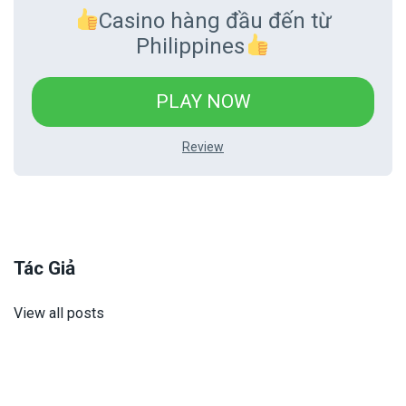
Casino hàng đầu đến từ
Philippines
PLAY NOW
Review
Tác Giả
View all posts