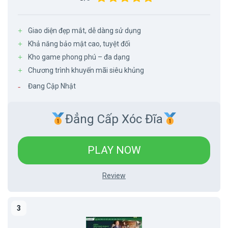
Giao diện đẹp mắt, dễ dàng sử dụng
Khả năng bảo mật cao, tuyệt đối
Kho game phong phú – đa dạng
Chương trình khuyến mãi siêu khủng
Đang Cập Nhật
Đẳng Cấp Xóc Đĩa
PLAY NOW
Review