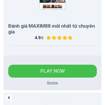
Đánh giá MAXIM88 mới nhất từ chuyên
gia
4.9
/5
PLAY NOW
Review