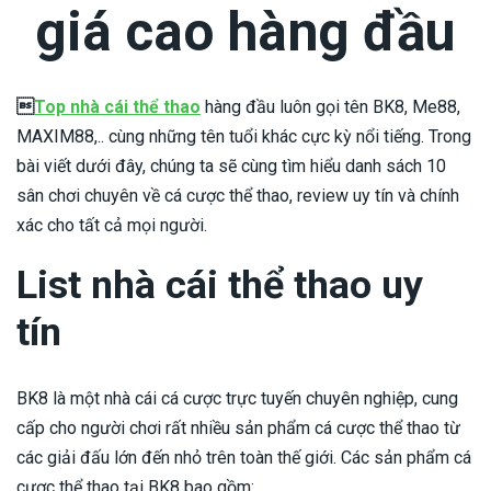
giá cao hàng đầu
Top nhà cái Tài Xỉu đông người chơi
Top nhà cái bắn cá đổi thưởng

Top nhà cái thể thao
hàng đầu luôn gọi tên BK8, Me88,
MAXIM88,.. cùng những tên tuổi khác cực kỳ nổi tiếng. Trong
Top nhà cái đánh bài tiền thật
bài viết dưới đây, chúng ta sẽ cùng tìm hiểu danh sách 10
sân chơi chuyên về cá cược thể thao, review uy tín và chính
xác cho tất cả mọi người.
List nhà cái thể thao uy
tín
BK8 là một nhà cái cá cược trực tuyến chuyên nghiệp, cung
cấp cho người chơi rất nhiều sản phẩm cá cược thể thao từ
các giải đấu lớn đến nhỏ trên toàn thế giới. Các sản phẩm cá
cược thể thao tại BK8 bao gồm: