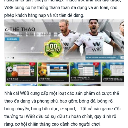
W88 cũng có hệ thống thanh toán đa dạng và an toàn, cho
phép khách hàng nạp và rút tiền dễ dàng.
Nhà cái W88 cung cấp một loạt các sản phẩm cá cược thể
thao đa dạng và phong phú, bao gồm: bóng đá, bóng rổ,
bóng chuyền, bóng bầu dục, e-sport,… Tất cả các game đổi
thưởng tại W88 đều có sự đầu tư hoàn chỉnh, quy định rõ
ràng, cơ hội chiến thắng cao dành cho người chơi.