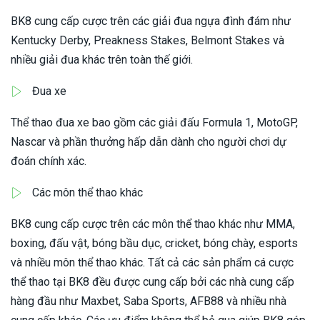
BK8 cung cấp cược trên các giải đua ngựa đình đám như
Kentucky Derby, Preakness Stakes, Belmont Stakes và
nhiều giải đua khác trên toàn thế giới.
Đua xe
Thể thao đua xe bao gồm các giải đấu Formula 1, MotoGP,
Nascar và phần thưởng hấp dẫn dành cho người chơi dự
đoán chính xác.
Các môn thể thao khác
BK8 cung cấp cược trên các môn thể thao khác như MMA,
boxing, đấu vật, bóng bầu dục, cricket, bóng chày, esports
và nhiều môn thể thao khác. Tất cả các sản phẩm cá cược
thể thao tại BK8 đều được cung cấp bởi các nhà cung cấp
hàng đầu như Maxbet, Saba Sports, AFB88 và nhiều nhà