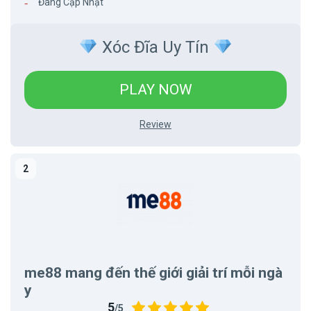
Đang Cập Nhật
Xóc Đĩa Uy Tín
PLAY NOW
Review
me88 mang đến thế giới giải trí mỗi ngà
y
5
/5