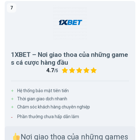
1XBET – Nơi giao thoa của những game
s cá cược hàng đầu
4.7
/5
Hệ thống bảo mật tiên tiến
Thời gian giao dịch nhanh
Chăm sóc khách hàng chuyên nghiệp
Phần thưởng chưa hấp dẫn lắm
Nơi giao thoa của những games