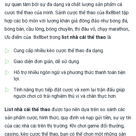
sự quan tâm bởi sự đa dạng và chất lượng sản phẩm cá
cược thể thao của mình. Sảnh cược thể thao của 8x8bet tập
hợp các bộ môn với lượng khán giả đông đảo như bóng đá,
bóng bàn, cầu lông, bóng chuyền, thi đâu võ, chạy marathon,..
Ưu điểm của 8x8bet trong
list nhà cái thể thao
là:
Cung cấp nhiều kèo cược thể thao đa dạng.
Giao diện đơn giản, dễ sử dụng
Hỗ trợ nhiều ngôn ngữ và phương thức thanh toán tiện
lợi.
Tính năng trực tiếp đặt cược và xem lại trận đấu giúp
người chơi có trải nghiệm thú vị và chân thực hơn.
List nhà cái thể thao
được tạo nên dựa trên so sánh các
sản phẩm cược, hình thức, quy định và nạp gửi tiền, sự uy tín
của các nhà cái trên thị trường. Khi chơi game đổi thưởng,
casino, kèo cược thể thao, bạn có thể chọn một những sân