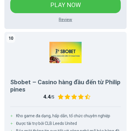
PLAY NOW
Review
Sbobet – Casino hàng đầu đến từ Philip
pines
4.4
/5
Kho game đa dạng, hấp dẫn, tổ chức chuyên nghiệp
Được tài trợ bởi CLB Leeds United