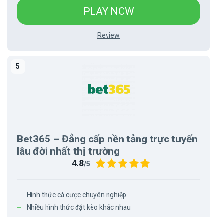
PLAY NOW
Review
Bet365 – Đẳng cấp nền tảng trực tuyến
lâu đời nhất thị trường
4.8
/5
Hình thức cá cược chuyên nghiệp
Nhiều hình thức đặt kèo khác nhau