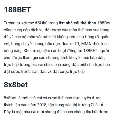
188BET
Tương tự với các đối thủ trong
list nhà cái thể thao
188Bet
cũng cung cấp dịch vụ đặt cược của môn thể thao vua bóng
đá và các bộ môn với sức hút không kém như bóng rổ, quần
vợt, bóng chuyền, bóng bầu dục, đua xe F1, MMA, điền kinh,
bóng bàn,.. Khi trải nghiệm các hoạt động tại 188BET, người
chơi được tham gia các chương trình khuyến mãi hấp dẫn,
trực tiếp tương tác với nhiều tính năng đặc biệt như trực tiếp,
đặt cược trước trận đấu và đặt cược trực tiếp.
8x8bet
8x8bet là một nhà cái cá cược thể thao trực tuyến được
thành lập vào năm 2018, tập trung vào thị trường Châu Á.
Đây là một nhà cái mới nhưng đã nhanh chóng thu hút được