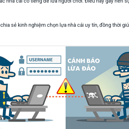
c nhà cái có tiếng để lừa người chơi. Điều này gây nên sự 
i chia sẻ kinh nghiệm chọn lựa nhà cái uy tín, đồng thời g