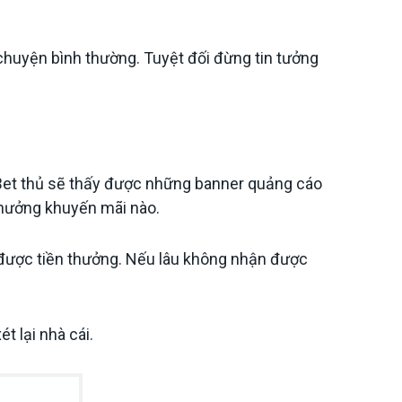
huyện bình thường. Tuyệt đối đừng tin tưởng
 Bet thủ sẽ thấy được những banner quảng cáo
 thưởng khuyến mãi nào.
 được tiền thưởng. Nếu lâu không nhận được
t lại nhà cái.