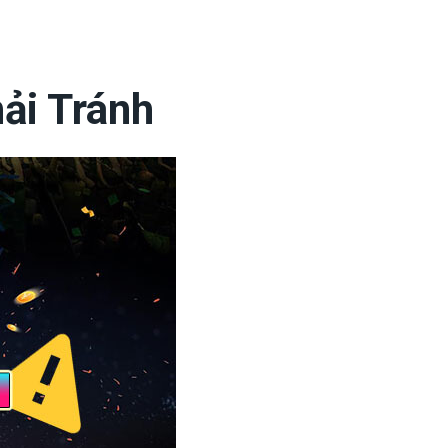
ải Tránh