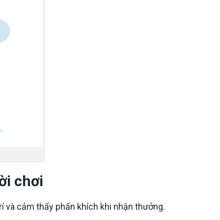
ời chơi
trí và cảm thấy phấn khích khi nhận thưởng.