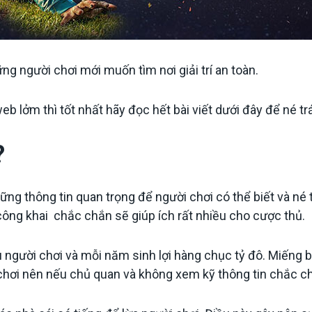
ững người chơi mới muốn tìm nơi giải trí an toàn.
 lởm thì tốt nhất hãy đọc hết bài viết dưới đây để né tr
?
ng thông tin quan trọng để người chơi có thể biết và né t
ông khai chắc chắn sẽ giúp ích rất nhiều cho cược thủ.
ều người chơi và mỗi năm sinh lợi hàng chục tỷ đô. Miếng
 chơi nên nếu chủ quan và không xem kỹ thông tin chắc ch