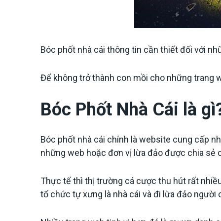
Bóc phốt nhà cái thông tin cần thiết đối với nh
Để không trở thành con mồi cho những trang web
Bóc Phốt Nhà Cái là gì
Bóc phốt nhà cái
chính là website cung cấp nhữ
những web hoặc đơn vị lừa đảo được chia sẻ c
Thực tế thì thị trường cá cược thu hút rất nhi
tổ chức tự xưng là nhà cái và đi lừa đảo người