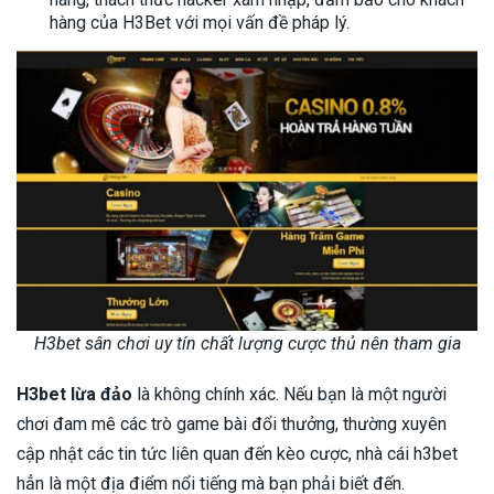
hàng của H3Bet với mọi vấn đề pháp lý.
H3bet sân chơi uy tín chất lượng cược thủ nên tham gia
H3bet lừa đảo
là không chính xác. Nếu bạn là một người
chơi đam mê các trò game bài đổi thưởng, thường xuyên
cập nhật các tin tức liên quan đến kèo cược, nhà cái h3bet
hẳn là một địa điểm nổi tiếng mà bạn phải biết đến.