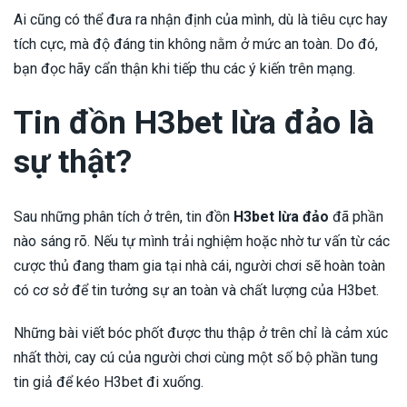
Ai cũng có thể đưa ra nhận định của mình, dù là tiêu cực hay
tích cực, mà độ đáng tin không nằm ở mức an toàn. Do đó,
bạn đọc hãy cẩn thận khi tiếp thu các ý kiến trên mạng.
Tin đồn H3bet lừa đảo là
sự thật?
Sau những phân tích ở trên, tin đồn
H3bet lừa đảo
đã phần
nào sáng rõ. Nếu tự mình trải nghiệm hoặc nhờ tư vấn từ các
cược thủ đang tham gia tại nhà cái, người chơi sẽ hoàn toàn
có cơ sở để tin tưởng sự an toàn và chất lượng của H3bet.
Những bài viết bóc phốt được thu thập ở trên chỉ là cảm xúc
nhất thời, cay cú của người chơi cùng một số bộ phần tung
tin giả để kéo H3bet đi xuống.