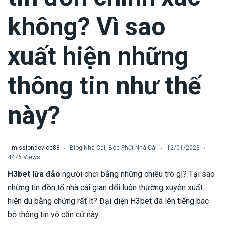
không? Vì sao
Top nhà cái Tài Xỉu đông người chơi
Top nhà cái bắn cá đổi thưởng
xuất hiện những
Top nhà cái đánh bài tiền thật
thông tin như thế
này?
missiondevice88
Blog Nhà Cái
,
Bóc Phốt Nhà Cái
12/01/2023
4476 Views
H3bet lừa đảo
người chơi bằng những chiêu trò gì? Tại sao
những tin đồn tố nhà cái gian dối luôn thường xuyên xuất
hiện dù bằng chứng rất ít? Đại diện H3bet đã lên tiếng bác
bỏ thông tin vô căn cứ này.