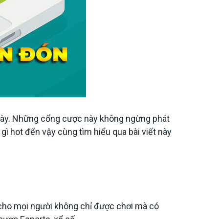
 ngày. Những cổng cược này không ngừng phát
gì hot đến vậy cùng tìm hiểu qua bài viết này
 cho mọi người không chỉ được chơi mà có