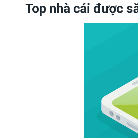
Top nhà cái được s
Top nhà cái Tài Xỉu đông người chơi
Top nhà cái bắn cá đổi thưởng
Top nhà cái đánh bài tiền thật