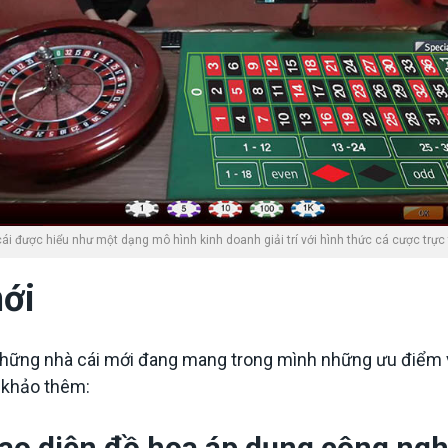
ái được hiểu như một dạng mô hình kinh doanh giải trí với hình thức cá cược trực
mới
hững nhà cái mới đang mang trong mình những ưu điểm vư
m khảo thêm:
iao diện đồ họa áp dụng công ng