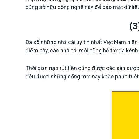
cũng sở hữu công nghệ này để bảo mật dữ liệu
(3
Đa số những nhà cái uy tín nhất Việt Nam hiệ
điểm này, các nhà cái mới cũng hỗ trợ đa kênh
Thời gian nạp rút tiền cũng được các sàn cược
đều được những cổng mới này khắc phục triệt 