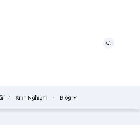
ãi
Kinh Nghiệm
Blog