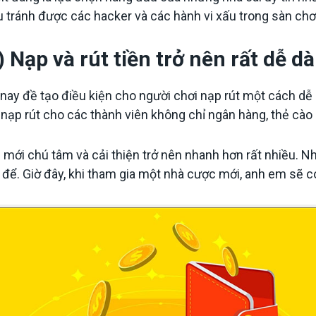
 tránh được các hacker và các hành vi xấu trong sàn chơ
) Nạp và rút tiền trở nên rất dễ d
n nay đề tạo điều kiện cho người chơi nạp rút một cách 
 nạp rút cho các thành viên không chỉ ngân hàng, thẻ cào 
 mới chú tâm và cải thiện trở nên nhanh hơn rất nhiều. 
để. Giờ đây, khi tham gia một nhà cược mới, anh em sẽ c