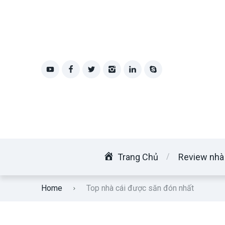
Top nhà cái được săn đón
Bóc Phốt Nhà Cái
Top nhà cái thể thao
Link Truy Cập Nhà Cái
Top nhà cái bóng đá đáng chơi nhất
Tin Tức Nhà Cái
Top nhà cái Casino đạt chuẩn
Top nhà cái lô đề uy tín
Trang Chủ
Review nhà 
Top nhà cái E-Sport
Home
Top nhà cái được săn đón nhất
Top nhà cái Poker siêu hot
Top nhà cái Slot nổ hũ trực tuyến