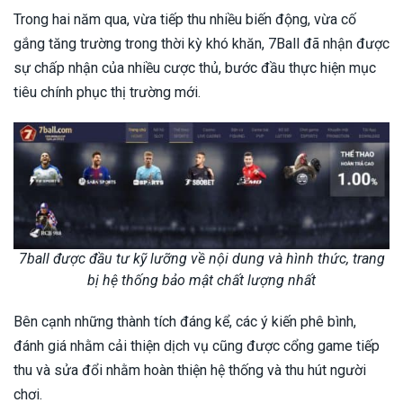
Trong hai năm qua, vừa tiếp thu nhiều biến động, vừa cố
gắng tăng trường trong thời kỳ khó khăn, 7Ball đã nhận được
sự chấp nhận của nhiều cược thủ, bước đầu thực hiện mục
tiêu chính phục thị trường mới.
7ball được đầu tư kỹ lưỡng về nội dung và hình thức, trang
bị hệ thống bảo mật chất lượng nhất
Bên cạnh những thành tích đáng kể, các ý kiến phê bình,
đánh giá nhằm cải thiện dịch vụ cũng được cổng game tiếp
thu và sửa đổi nhằm hoàn thiện hệ thống và thu hút người
chơi.