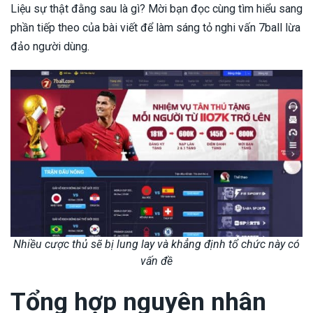
Liệu sự thật đằng sau là gì? Mời bạn đọc cùng tìm hiểu sang
phần tiếp theo của bài viết để làm sáng tỏ nghi vấn 7ball lừa
đảo người dùng.
Nhiều cược thủ sẽ bị lung lay và khẳng định tổ chức này có
vấn đề
Tổng hợp nguyên nhân