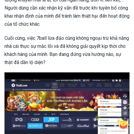
Người dùng cần xác nhận kỹ vấn đề trước khi tuyên bố công
khai nhận định của mình để tránh làm thiệt hại đến hoạt động
của tổ chức khác.
Cuối cùng, việc 7ball lừa đảo cùng không ngoại trừ khả năng
nhà cái thực sự mắc lỗi và đã không giải quyết kịp thời cho
khách hàng của mình. Bạn đang đứng vừa hướng nào, sự
thật đã dần lộ diện?