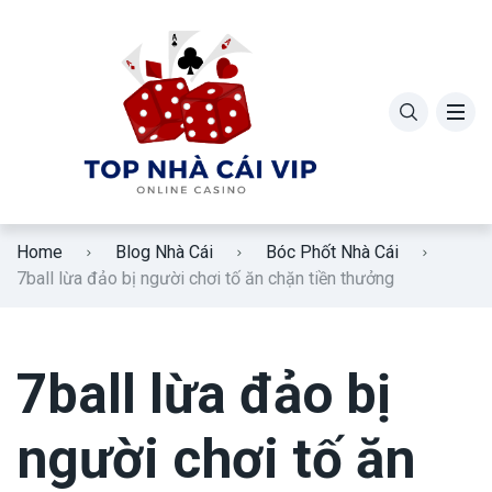
Top nhà cái được săn đón
Bóc Phốt Nhà Cái
Top nhà cái thể thao
Link Truy Cập Nhà Cái
Top nhà cái bóng đá đáng chơi nhất
Tin Tức Nhà Cái
Top nhà cái Casino đạt chuẩn
Home
Blog Nhà Cái
Bóc Phốt Nhà Cái
7ball lừa đảo bị người chơi tố ăn chặn tiền thưởng
Top nhà cái lô đề uy tín
Top nhà cái E-Sport
7ball lừa đảo bị
Top nhà cái Poker siêu hot
người chơi tố ăn
Top nhà cái Slot nổ hũ trực tuyến