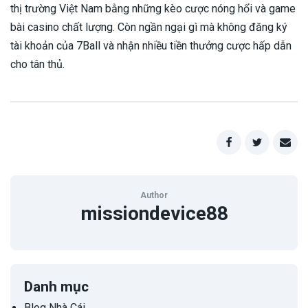
thị trường Việt Nam bằng những kèo cược nóng hổi và game
bài casino chất lượng. Còn ngần ngại gì mà không đăng ký
tài khoản của 7Ball và nhận nhiều tiền thưởng cược hấp dẫn
cho tân thủ.
Author
missiondevice88
Danh mục
Blog Nhà Cái