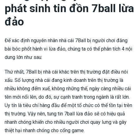
phát sinh tin đồn 7ball lừa
đảo
Để xác định nguyên nhân nhà cái 7Ball bị người chơi đăng
bài bóc phốt hành vi lừa đảo, chúng ta có thể phân tích 4 nội
dung lớn như sau:
Thứ nhất, 7Ball bị nhà cái khác trên thị trường đặt điều nói
xấu. Số lượng nhà cái đang kinh doanh trên thị trường là
nhiều không đếm xuể, không những thế, ngày càng nhiều cái
tên mới nổi lên, do đó, sự cạnh tranh trong ngành là rất lớn.
Uy tín là tiêu chí hàng đầu để một tổ chức có thể tồn tại trên
thị trường. Vậy nên, tung tin 7ball lừa đảo sẽ có hiệu quả
nhanh chóng khiến cho nhiều người chơi quay lưng và gây
thiệt hại nhanh chóng cho cổng game.