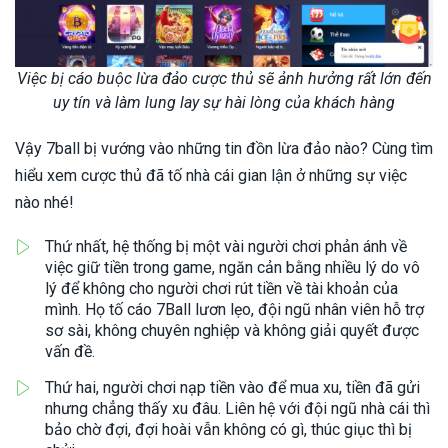
Việc bị cáo buộc lừa đảo cược thủ sẽ ảnh hưởng rất lớn đến
uy tín và làm lung lay sự hài lòng của khách hàng
Vậy 7ball bị vướng vào những tin đồn lừa đảo nào? Cùng tìm
hiểu xem cược thủ đã tố nhà cái gian lận ở những sự việc
nào nhé!
Thứ nhất, hệ thống bị một vài người chơi phản ánh về
việc giữ tiền trong game, ngăn cản bằng nhiều lý do vô
lý để không cho người chơi rút tiền về tài khoản của
mình. Họ tố cáo 7Ball lươn lẹo, đội ngũ nhân viên hỗ trợ
sơ sài, không chuyên nghiệp và không giải quyết được
vấn đề.
Thứ hai, người chơi nạp tiền vào để mua xu, tiền đã gửi
nhưng chẳng thấy xu đâu. Liên hệ với đội ngũ nhà cái thì
bảo chờ đợi, đợi hoài vẫn không có gì, thúc giục thì bị