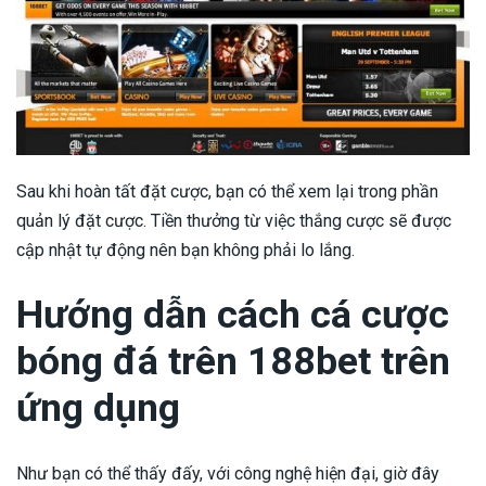
Sau khi hoàn tất đặt cược, bạn có thể xem lại trong phần
quản lý đặt cược. Tiền thưởng từ việc thắng cược sẽ được
cập nhật tự động nên bạn không phải lo lắng.
Hướng dẫn cách cá cược
bóng đá trên 188bet trên
ứng dụng
Như bạn có thể thấy đấy, với công nghệ hiện đại, giờ đây