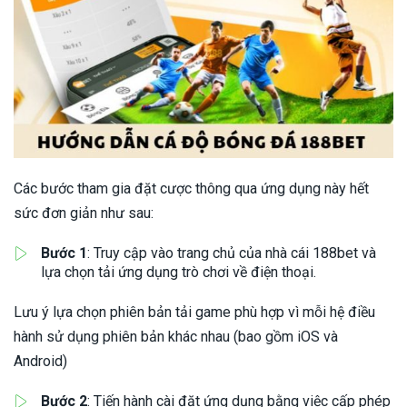
Các bước tham gia đặt cược thông qua ứng dụng này hết
sức đơn giản như sau:
Bước 1
: Truy cập vào trang chủ của nhà cái 188bet và
lựa chọn tải ứng dụng trò chơi về điện thoại.
Lưu ý lựa chọn phiên bản tải game phù hợp vì mỗi hệ điều
hành sử dụng phiên bản khác nhau (bao gồm iOS và
Android)
Bước 2
: Tiến hành cài đặt ứng dụng bằng việc cấp phép