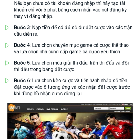
Nếu bạn chưa có tài khoản đăng nhập thì hãy tạo tài
khoản chỉ với 5 phút bằng cách nhấn vào nút đăng ký
thay vì đăng nhập.
Bước 3
: Nạp tiền để có đủ số dư đặt cược vào các trận
cầu diễn ra.
Bước 4
: Lựa chọn chuyên mục game cá cược thể thao
và lựa chọn nhà cung cấp game cá cược yêu thích
Bước 5
: Lựa chọn mùa giải thi đấu, trận thi đấu và đội
thi đấu trong bảng đặt cược.
Bước 6
: Lựa chọn kèo cược và tiến hành nhập số tiền
đặt cược vào ô tương ứng và xác nhận đặt cược trước
khi đồng hồ nhận cược dừng lại.