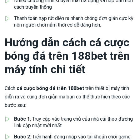
Nhiều chương trình khuyến mãi đa dạng và hấp dẫn hơn
cách truyền thống
Thanh toán nạp rút diễn ra nhanh chóng đơn giản cực kỳ
nên người chơi nắm thời cơ dễ dàng hơn.
Hướng dẫn cách cá cược
bóng đá trên 188bet trên
máy tính chi tiết
Cách
cá cược bóng đá trên 188bet
trên thiết bị máy tính
diễn ra vô cùng đơn giản mà bạn có thể thực hiện theo các
bước sau:
Bước 1
: Truy cập vào trang chủ của nhà cái theo đường
link cập nhật mới nhất
Bước 2
: Tiến hành đăng nhập vào tài khoản chơi game.