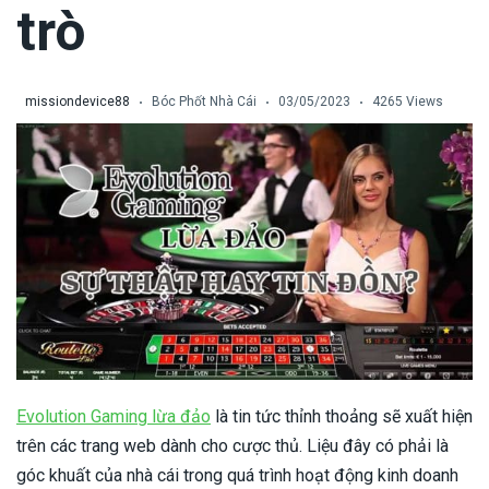
trò
Top nhà cái Tài Xỉu đông người chơi
Top nhà cái bắn cá đổi thưởng
missiondevice88
Bóc Phốt Nhà Cái
03/05/2023
4265 Views
Top nhà cái đánh bài tiền thật
Evolution Gaming lừa đảo
là tin tức thỉnh thoảng sẽ xuất hiện
trên các trang web dành cho cược thủ. Liệu đây có phải là
góc khuất của nhà cái trong quá trình hoạt động kinh doanh