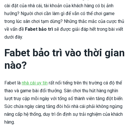
cài đặt của nhà cái, tài khoản của khách hàng có bị ảnh
hưởng? Người chơi cần làm gì để vẫn có thể chơi game
trong lúc sân chơi tạm dừng? Những thắc mắc của cược thủ
về vấn đề
Fabet bảo trì
sẽ được giải đáp hết trong bài viết
dưới đây.
Fabet bảo trì vào thời gian
nào?
Fabet là
nhà cái uy tín
rất nổi tiếng trên thị trường cá độ thể
thao và game bài đổi thưởng. Sân chơi thu hút hàng nghìn
lượt truy cập mỗi ngày với tổng số thành viên tăng đột biến.
Sức chứa ngày càng tăng đòi hỏi nhà cái phải không ngừng
nâng cấp hệ thống, duy trì ổn định sự trải nghiệm của khách
hàng.