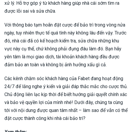
xử lý. Hỗ trợ góp ý từ khách hàng giúp nhà cái sớm tìm ra
được lỗi sai và sửa chữa.
Với thông báo tạm hoãn đặt cược để bảo trì trong vòng nửa
ngày, tuy nhiên thực tế quá tình này không lâu đến vậy. Trước
đó, nhà cái đã có kế hoạch kiểm tra, sửa chữa những khu
vực này cụ thể, chứ không phải đụng đâu làm đó. Bạn hãy
yên tâm là mọi giao dịch, tài khoản khách hàng đều được
đảm bảo an toàn và không bị ảnh hưởng xấu gì cả.
Các kênh chăm sóc khách hàng của Fabet đang hoạt động
24/7 để lắng nghe ý kiến và giải đáp thắc mắc cho cược thủ.
Chủ động liên lạc kịp thời để biết hướng giải quyết chính xác
và bảo vệ quyền lợi của mình nhé! Dưới đây, chúng ta cùng
tới với nội dung được quan tâm nhất – làm sao để vẫn có thể
đặt cược thành công khi nhà cái bảo trì?