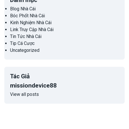
Danh mục
Blog Nhà Cái
Bóc Phốt Nhà Cái
Kinh Nghiệm Nhà Cái
Link Truy Cập Nhà Cái
Tin Tức Nhà Cái
Tip Cá Cược
Uncategorized
Tác Giả
missiondevice88
View all posts