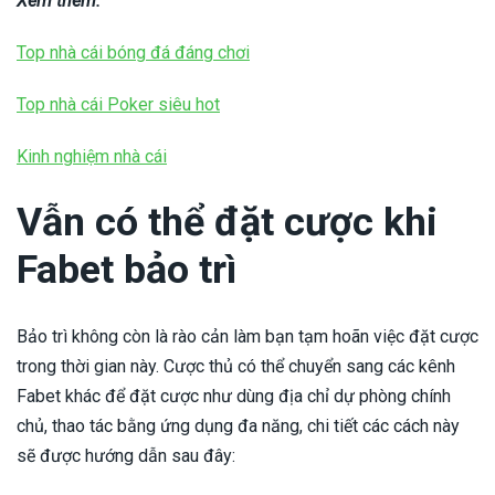
Xem thêm:
Top nhà cái bóng đá đáng chơi
Top nhà cái Poker siêu hot
Kinh nghiệm nhà cái
Vẫn có thể đặt cược khi
Fabet bảo trì
Bảo trì không còn là rào cản làm bạn tạm hoãn việc đặt cược
trong thời gian này. Cược thủ có thể chuyển sang các kênh
Fabet khác để đặt cược như dùng địa chỉ dự phòng chính
chủ, thao tác bằng ứng dụng đa năng, chi tiết các cách này
sẽ được hướng dẫn sau đây: