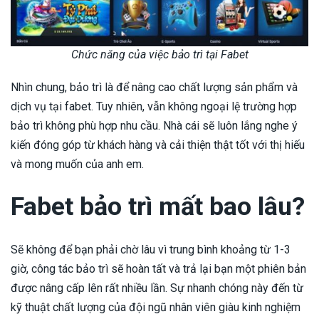
Chức năng của việc bảo trì tại Fabet
Nhìn chung, bảo trì là để nâng cao chất lượng sản phẩm và
dịch vụ tại fabet. Tuy nhiên, vẫn không ngoại lệ trường hợp
bảo trì không phù hợp nhu cầu. Nhà cái sẽ luôn lắng nghe ý
kiến đóng góp từ khách hàng và cải thiện thật tốt với thị hiếu
và mong muốn của anh em.
Fabet bảo trì mất bao lâu?
Sẽ không để bạn phải chờ lâu vì trung bình khoảng từ 1-3
giờ, công tác bảo trì sẽ hoàn tất và trả lại bạn một phiên bản
được nâng cấp lên rất nhiều lần. Sự nhanh chóng này đến từ
kỹ thuật chất lượng của đội ngũ nhân viên giàu kinh nghiệm