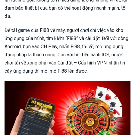
đảm bảo thiết bị của bạn có thể hoạt động nhanh mạnh, tối
đa.
Để tải game của Fi88 về máy, người chơi chỉ việc vào kho
ứng dụng của mình, tìm kiếm “Fi88” và cài đặt. Đối với dòng
Android, bạn vào CH Play, nhấn Fi88, tải về, mở ứng dụng
đăng nhập là thành công. Còn với hệ điều hành IOS, người
chơi tải về xong phải vào Cài đặt – Cấu hình VPN, nhấn tin
cậy ứng dụng thì mới mở Fi88 lên được.