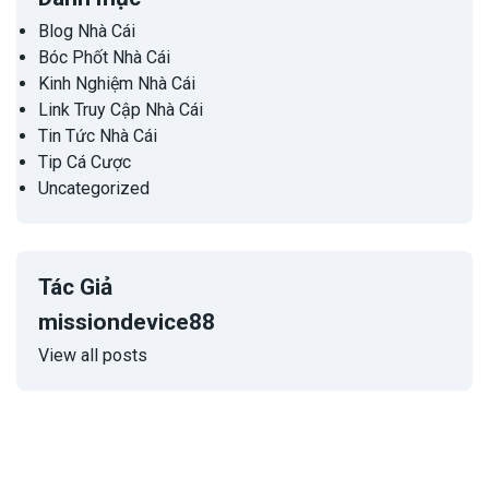
Blog Nhà Cái
Bóc Phốt Nhà Cái
Kinh Nghiệm Nhà Cái
Link Truy Cập Nhà Cái
Tin Tức Nhà Cái
Tip Cá Cược
Uncategorized
Tác Giả
missiondevice88
View all posts