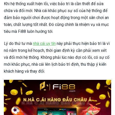
Khi hệ thống xuất hiện lỗi, việc bảo trì là cần thiết để sửa
chữa và đổi mới. Nhà cái khắc phục sự số của hệ thống để
đảm bảo người chơi được hoạt động trong một sân chơi an
toàn, chất lượng tốt nhất. Đó cũng chính là nhiệm vụ và mục
tiêu mà Fi88 luôn hướng tới.
Lý do thứ tư mà
nhà cái uy tín
này phải thực hiện bảo trì là vì
nó nằm trong kế hoạch, thời gian định kỳ cần phải xem xét
và đổi mới hệ thống. Không phải lúc nào đợi có lỗi, có sự cố
mới khắc phục, nhà cái lên lịch bảo trì định, thu thập ý kiến
khách hàng và thay đổi.