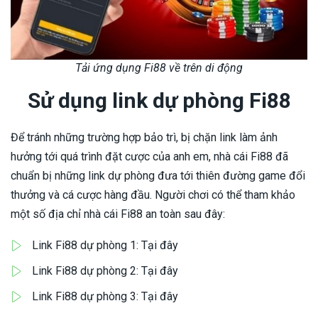
Tải ứng dụng Fi88 về trên di động
Sử dụng link dự phòng Fi88
Để tránh những trường hợp bảo trì, bị chặn link làm ảnh
hưởng tới quá trình đặt cược của anh em, nhà cái Fi88 đã
chuẩn bị những link dự phòng đưa tới thiên đường game đổi
thưởng và cá cược hàng đầu. Người chơi có thể tham khảo
một số địa chỉ nhà cái Fi88 an toàn sau đây:
Link Fi88 dự phòng 1: Tại đây
Link Fi88 dự phòng 2: Tại đây
Link Fi88 dự phòng 3: Tại đây