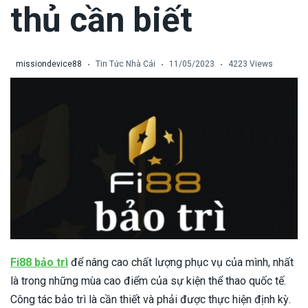
thủ cần biết
Top nhà cái Tài Xỉu đông người chơi
Top nhà cái bắn cá đổi thưởng
missiondevice88
Tin Tức Nhà Cái
11/05/2023
4223 Views
Top nhà cái đánh bài tiền thật
Fi88 bảo trì
để nâng cao chất lượng phục vụ của mình, nhất
là trong những mùa cao điểm của sự kiện thể thao quốc tế.
Công tác bảo trì là cần thiết và phải được thực hiện định kỳ.