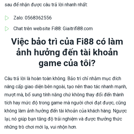
sau để nhận được câu trả lời nhanh nhất:
Zalo: 0568362556
Chat trên website Fi88: Giaitrifi88.com
Việc bảo trì của Fi88 có làm
ảnh hưởng đến tài khoản
game của tôi?
Câu trả lời là hoàn toàn không. Bảo trì chỉ nhằm mục đích
nâng cấp giao diện bên ngoài, tạo nên thao tác nhanh mạnh,
mượt mà, bổ sung tính năng chứ không thay đổi đến thành
tích hay mức độ trong game mà người chơi đạt được, cũng
không làm ảnh hưởng đến tài khoản của khách hàng. Ngược
lại, nó giúp bạn tăng độ trải nghiệm và được thưởng thức
những trò chơi mới lạ, vui nhộn hơn.