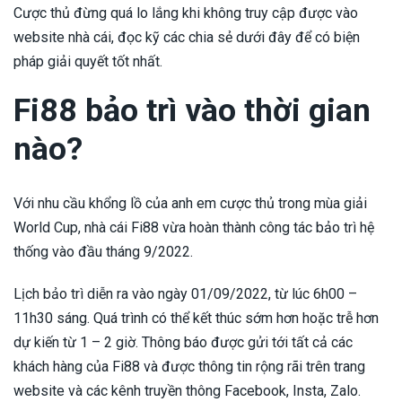
Cược thủ đừng quá lo lắng khi không truy cập được vào
website nhà cái, đọc kỹ các chia sẻ dưới đây để có biện
pháp giải quyết tốt nhất.
Fi88 bảo trì vào thời gian
nào?
Với nhu cầu khổng lồ của anh em cược thủ trong mùa giải
World Cup, nhà cái Fi88 vừa hoàn thành công tác bảo trì hệ
thống vào đầu tháng 9/2022.
Lịch bảo trì diễn ra vào ngày 01/09/2022, từ lúc 6h00 –
11h30 sáng. Quá trình có thể kết thúc sớm hơn hoặc trễ hơn
dự kiến từ 1 – 2 giờ. Thông báo được gửi tới tất cả các
khách hàng của Fi88 và được thông tin rộng rãi trên trang
website và các kênh truyền thông Facebook, Insta, Zalo.