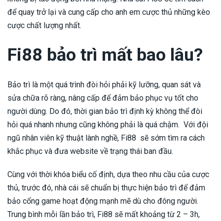
để quay trở lại và cung cấp cho anh em cược thủ những kèo
cược chất lượng nhất.
Fi88 bảo trì mất bao lâu?
Bảo trì là một quá trình đòi hỏi phải kỹ lưỡng, quan sát và
sửa chữa rõ ràng, nâng cấp để đảm bảo phục vụ tốt cho
người dùng. Do đó, thời gian bảo trì định kỳ không thể đòi
hỏi quá nhanh nhưng cũng không phải là quá chậm. Với đội
ngũ nhân viên kỹ thuật lành nghề, Fi88 sẽ sớm tìm ra cách
khắc phục và đưa website về trạng thái ban đầu.
Cùng với thời khóa biểu cố định, dựa theo nhu cầu của cược
thủ, trước đó, nhà cái sẽ chuẩn bị thực hiện bảo trì để đảm
bảo cổng game hoạt động mạnh mẽ dù cho đông người.
Trung bình mỗi lần bảo trì, Fi88 sẽ mất khoảng từ 2 – 3h,