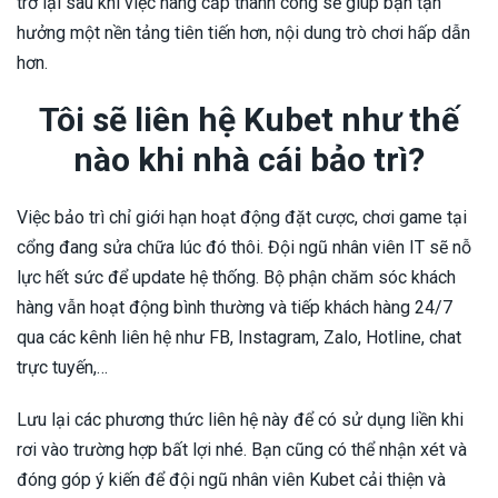
trở lại sau khi việc nâng cấp thành công sẽ giúp bạn tận
hưởng một nền tảng tiên tiến hơn, nội dung trò chơi hấp dẫn
hơn.
Tôi sẽ liên hệ Kubet như thế
nào khi nhà cái bảo trì?
Việc bảo trì chỉ giới hạn hoạt động đặt cược, chơi game tại
cổng đang sửa chữa lúc đó thôi. Đội ngũ nhân viên IT sẽ nỗ
lực hết sức để update hệ thống. Bộ phận chăm sóc khách
hàng vẫn hoạt động bình thường và tiếp khách hàng 24/7
qua các kênh liên hệ như FB, Instagram, Zalo, Hotline, chat
trực tuyến,…
Lưu lại các phương thức liên hệ này để có sử dụng liền khi
rơi vào trường hợp bất lợi nhé. Bạn cũng có thể nhận xét và
đóng góp ý kiến để đội ngũ nhân viên Kubet cải thiện và