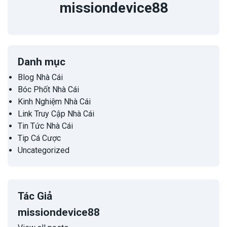
missiondevice88
Danh mục
Blog Nhà Cái
Bóc Phốt Nhà Cái
Kinh Nghiệm Nhà Cái
Link Truy Cập Nhà Cái
Tin Tức Nhà Cái
Tip Cá Cược
Uncategorized
Tác Giả
missiondevice88