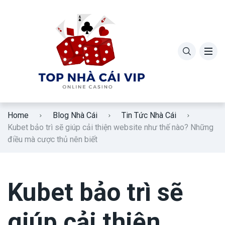
Top nhà cái được săn đón
Bóc Phốt Nhà Cái
Top nhà cái thể thao
Link Truy Cập Nhà Cái
Top nhà cái bóng đá đáng chơi nhất
Tin Tức Nhà Cái
Top nhà cái Casino đạt chuẩn
Home
Blog Nhà Cái
Tin Tức Nhà Cái
Kubet bảo trì sẽ giúp cải thiện website như thế nào? Những
điều mà cược thủ nên biết
Top nhà cái lô đề uy tín
Top nhà cái E-Sport
Kubet bảo trì sẽ
Top nhà cái Poker siêu hot
giúp cải thiện
Top nhà cái Slot nổ hũ trực tuyến