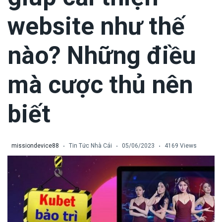
website như thế
Top nhà cái Tài Xỉu đông người chơi
Top nhà cái bắn cá đổi thưởng
nào? Những điều
Top nhà cái đánh bài tiền thật
mà cược thủ nên
biết
missiondevice88
Tin Tức Nhà Cái
05/06/2023
4169 Views