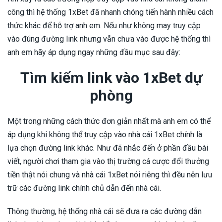
công thì hệ thống 1xBet đã nhanh chóng tiến hành nhiều cách
thức khác để hỗ trợ anh em. Nếu như không may truy cập
vào đúng đường link nhưng vẫn chưa vào được hệ thống thì
anh em hãy áp dụng ngay những đầu mục sau đây:
Tìm kiếm link vào 1xBet dự
phòng
Một trong những cách thức đơn giản nhất mà anh em có thể
áp dụng khi không thể truy cập vào nhà cái 1xBet chính là
lựa chọn đường link khác. Như đã nhắc đến ở phần đầu bài
viết, người chơi tham gia vào thị trường cá cược đổi thưởng
tiền thật nói chung và nhà cái 1xBet nói riêng thì đều nên lưu
trữ các đường link chính chủ dẫn đến nhà cái.
Thông thường, hệ thống nhà cái sẽ đưa ra các đường dẫn