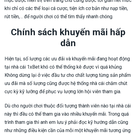
mục được hiển thị trên trang chủ cũng được tối giản hết mức
khi chỉ có các thể loại cá cược, tiện ích cơ bản như nạp tiền,
rút tiền,… để người chơi có thể tìm thấy nhanh chóng.
Chính sách khuyến mãi hấp
dẫn
Hiện tại, số lượng các ưu đãi và khuyến mãi đang hoạt động
tại nhà cái 1xBet khó có thể thống kê được vì quá khủng.
Không dừng lại ở việc đầu tư cho chất lượng từng sản phẩm
ưu đãi mà số lượng cũng được hệ thống nhà cái chăm chút
cực kỳ kỹ lưỡng để phục vụ lượng lớn hội viên tham gia.
Dù cho người chơi thuộc đối tượng thành viên nào tại nhà cái
này thì đều có thể tham gia vào nhiều khuyến mãi. Trong quá
trình tham gia thì anh em lưu ý phải đọc kỹ hướng dẫn cũng
như những điều kiện cần của mỗi một khuyến mãi tương ứng