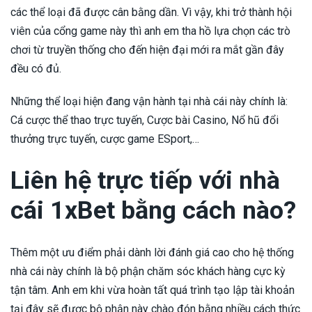
các thể loại đã được cân bằng dần. Vì vậy, khi trở thành hội
viên của cổng game này thì anh em tha hồ lựa chọn các trò
chơi từ truyền thống cho đến hiện đại mới ra mắt gần đây
đều có đủ.
Những thể loại hiện đang vận hành tại nhà cái này chính là:
Cá cược thể thao trực tuyến, Cược bài Casino, Nổ hũ đổi
thưởng trực tuyến, cược game ESport,…
Liên hệ trực tiếp với nhà
cái 1xBet bằng cách nào?
Thêm một ưu điểm phải dành lời đánh giá cao cho hệ thống
nhà cái này chính là bộ phận chăm sóc khách hàng cực kỳ
tận tâm. Anh em khi vừa hoàn tất quá trình tạo lập tài khoản
tại đây sẽ được bộ phận này chào đón bằng nhiều cách thức