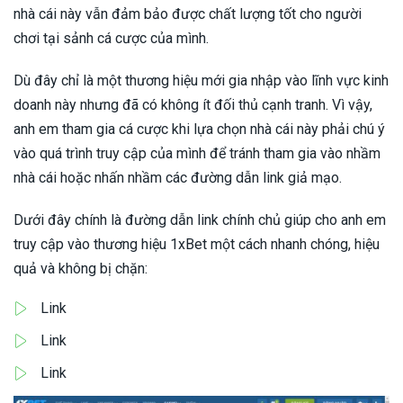
nhà cái này vẫn đảm bảo được chất lượng tốt cho người
chơi tại sảnh cá cược của mình.
Dù đây chỉ là một thương hiệu mới gia nhập vào lĩnh vực kinh
doanh này nhưng đã có không ít đối thủ cạnh tranh. Vì vậy,
anh em tham gia cá cược khi lựa chọn nhà cái này phải chú ý
vào quá trình truy cập của mình để tránh tham gia vào nhầm
nhà cái hoặc nhấn nhầm các đường dẫn link giả mạo.
Dưới đây chính là đường dẫn link chính chủ giúp cho anh em
truy cập vào thương hiệu 1xBet một cách nhanh chóng, hiệu
quả và không bị chặn:
Link
Link
Link