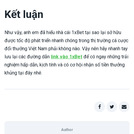
Kết luận
Như vậy, anh em đã hiểu nhà cái 1xBet tại sao lại sở hữu
được tốc độ phát triển nhanh chóng trong thị trường cá cược
đổi thưởng Việt Nam phải không nào. Vậy nên hãy nhanh tay
lưu lại các đường dẫn
link vào 1xBet
để có ngay những trải
nghiệm hấp dẫn, kịch tính và có cơ hội nhận số tiền thưởng
khủng tại đây nhé.
Author