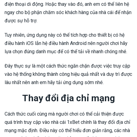
điện thoại di động. Hoặc thay vào đó, anh em có thể liên hệ
ngay cho bộ phận chăm sóc khách hàng của nhà cái để nhận
được sự hỗ trợ.
Tuy nhiên, ứng dụng này có thể tích hợp cho thiết bị có hệ
điều hành iOS lẫn hệ điều hành Android nên người chơi hãy
lựa chọn đúng danh mục để có thể tải về nhanh chóng nhé.
Đây thực sự là một cách thức ngăn chặn được việc truy cập
vào hệ thống không thành công hiệu quả nhất và duy trì được
lâu nhất nên anh em hãy tải ứng dụng sớm nhé.
Thay đổi địa chỉ mạng
Cách thức cuối cùng mà người chơi có thể cải thiện được
quá trình truy cập vào nhà cái 1xBet chính là thay đổi địa chỉ
mạng mặc định. Điều này có thể hiểu đơn giản rằng, các nhà