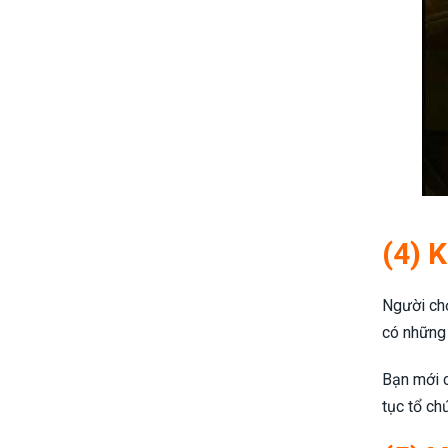
(4) 
Người chơ
có những 
Bạn mới c
tục tổ ch