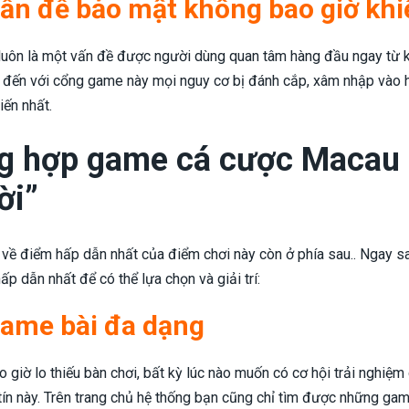
Vấn đề bảo mật không bao giờ khi
uôn là một vấn đề được người dùng quan tâm hàng đầu ngay từ kh
 đến với cổng game này mọi nguy cơ bị đánh cắp, xâm nhập vào h
tiến nhất.
g hợp game cá cược Macau C
ời”
 về điểm hấp dẫn nhất của điểm chơi này còn ở phía sau.. Ngay 
ấp dẫn nhất để có thể lựa chọn và giải trí:
Game bài đa dạng
 giờ lo thiếu bàn chơi, bất kỳ lúc nào muốn có cơ hội trải nghi
ín này. Trên trang chủ hệ thống bạn cũng chỉ tìm được những gam