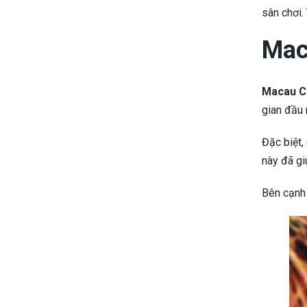
sân chơi.
Mac
Macau C
gian đầu 
Đặc biệt,
này đã gi
Bên cạnh 