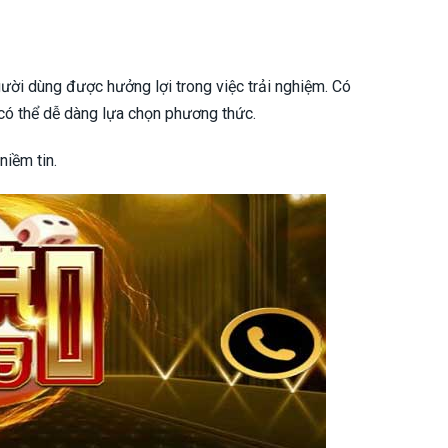
ời dùng được hưởng lợi trong việc trải nghiệm. Có
 có thể dễ dàng lựa chọn phương thức.
niềm tin.