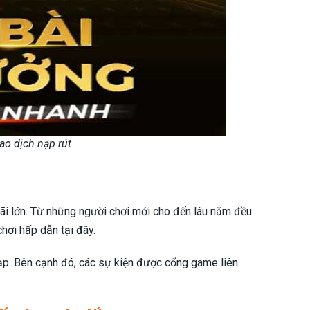
ao dịch nạp rút
ãi lớn. Từ những người chơi mới cho đến lâu năm đều
chơi hấp dẫn tại đây.
nạp. Bên cạnh đó, các sự kiện được cổng game liên