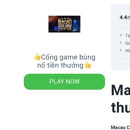
Top nhà cái Tài Xỉu đông người chơi
4.4
/
Top nhà cái bắn cá đổi thưởng
Tặ
Top nhà cái đánh bài tiền thật
Gi
Hỗ
Cổng game bùng
nổ tiền thưởng
PLAY NOW
Ma
th
Macau C