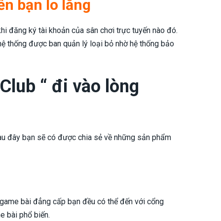
ến bạn lo lắng
i đăng ký tài khoản của sân chơi trực tuyến nào đó.
ệ thống được ban quản lý loại bỏ nhờ hệ thống bảo
lub “ đi vào lòng
sau đây bạn sẽ có được chia sẻ về những sản phẩm
ệm game bài đẳng cấp bạn đều có thể đến với cổng
e bài phổ biến.