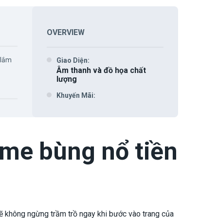
OVERVIEW
 lắm
Giao Diện:
Âm thanh và đồ họa chất
lượng
Khuyến Mãi:
Đa dạng, chất lượng
Tỷ Lệ Đổi Thưởng:
Cao, hấp dẫn
me bùng nổ tiền
Bảo Mật:
bảo mật thông tin cho khách
hàng một cách chuyên
nghiệp
Nạp Rút Tiền:
Đa dạng, nhanh gọn
sẽ không ngừng trầm trồ ngay khi bước vào trang của