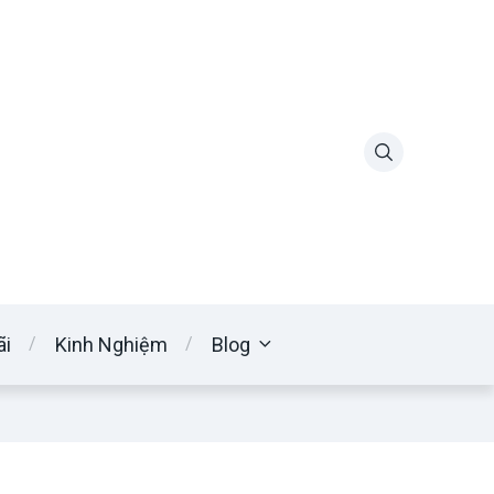
ãi
Kinh Nghiệm
Blog