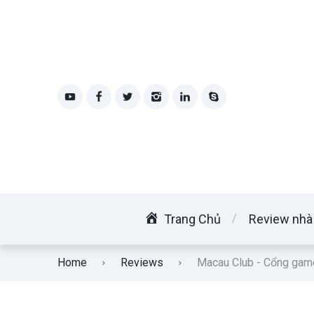
Top nhà cái được săn đón
Bóc Phốt Nhà Cái
Top nhà cái thể thao
Link Truy Cập Nhà Cái
Top nhà cái bóng đá đáng chơi nhất
Tin Tức Nhà Cái
Top nhà cái Casino đạt chuẩn
Top nhà cái lô đề uy tín
Trang Chủ
Review nhà 
Top nhà cái E-Sport
Home
Reviews
Macau Club - Cổng game
Top nhà cái Poker siêu hot
Top nhà cái Slot nổ hũ trực tuyến