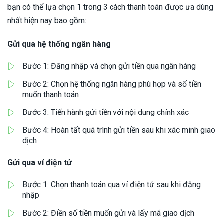
bạn có thể lựa chọn 1 trong 3 cách thanh toán được ưa dùng
nhất hiện nay bao gồm:
Gửi qua hệ thống ngân hàng
Bước 1: Đăng nhập và chọn gửi tiền qua ngân hàng
Bước 2: Chọn hệ thống ngân hàng phù hợp và số tiền
muốn thanh toán
Bước 3: Tiến hành gửi tiền với nội dung chính xác
Bước 4: Hoàn tất quá trình gửi tiền sau khi xác minh giao
dịch
Gửi qua ví điện tử
Bước 1: Chọn thanh toán qua ví điện tử sau khi đăng
nhập
Bước 2: Điền số tiền muốn gửi và lấy mã giao dịch