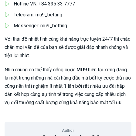
Hotline VN: +84 335 33 7777
Telegram: mu9_betting
Messenger: mu9_betting
Với thái độ nhiệt tình cùng khả năng trực tuyến 24/7 thì chắc
chắn mọi vấn đề của bạn sẽ được giải đáp nhanh chóng và
tiện lợi nhất.
Nhìn chung có thể thấy cổng cược
MU9
hiện tại xứng đáng
là một trong những nhà cái hàng đầu mà bất kỳ cược thủ nào
cũng nên trải nghiệm ít nhất 1 lần bởi rất nhiều ưu đãi hấp
dẫn kết hợp cùng sự tinh tế trong việc cung cấp nhiều dịch
vụ đổi thưởng chất lượng cùng khả năng bảo mật tối ưu.
Author