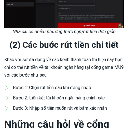
Nhà cái có nhiều phương thức nạp/rút tiền đơn giản
(2) Các bước rút tiền chi tiết
Khác với sự đa dạng về các kênh thanh toán thì hiện nay bạn
chỉ có thể rút tiền về tài khoản ngân hàng tại cổng game MU9
với các bước như sau:
Bước 1: Chọn rút tiền sau khi đăng nhập
Bước 2: Liên kết tài khoản ngân hàng chính xác
Bước 3: Nhập số tiền muốn rút và bấm xác nhận
Những câu hỏi về cổng