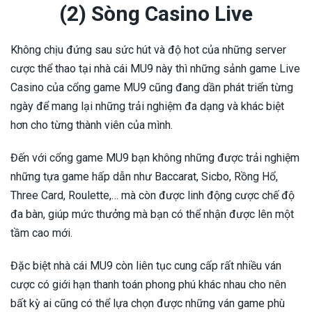
(2) Sòng Casino Live
Không chịu đứng sau sức hút và độ hot của những server
cược thể thao tại nhà cái MU9 này thì những sảnh game Live
Casino của cổng game MU9 cũng đang dần phát triển từng
ngày để mang lại những trải nghiệm đa dạng và khác biệt
hơn cho từng thành viên của mình.
Đến với cổng game MU9 bạn không những được trải nghiệm
những tựa game hấp dẫn như Baccarat, Sicbo, Rồng Hổ,
Three Card, Roulette,… mà còn được linh động cược chế độ
đa bàn, giúp mức thưởng mà bạn có thể nhận được lên một
tầm cao mới.
Đặc biệt nhà cái MU9 còn liên tục cung cấp rất nhiều ván
cược có giới hạn thanh toán phong phú khác nhau cho nên
bất kỳ ai cũng có thể lựa chọn được những ván game phù