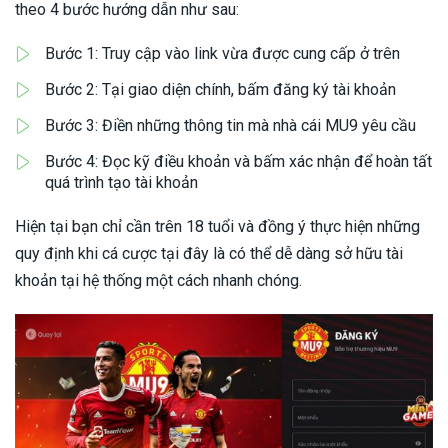
theo 4 bước hướng dẫn như sau:
Bước 1: Truy cập vào link vừa được cung cấp ở trên
Bước 2: Tại giao diện chính, bấm đăng ký tài khoản
Bước 3: Điền những thông tin mà nhà cái MU9 yêu cầu
Bước 4: Đọc kỹ điều khoản và bấm xác nhận để hoàn tất
quá trình tạo tài khoản
Hiện tại bạn chỉ cần trên 18 tuổi và đồng ý thực hiện những
quy định khi cá cược tại đây là có thể dễ dàng sở hữu tài
khoản tại hệ thống một cách nhanh chóng.