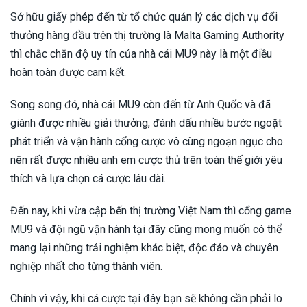
Sở hữu giấy phép đến từ tổ chức quản lý các dịch vụ đổi
thưởng hàng đầu trên thị trường là Malta Gaming Authority
thì chắc chắn độ uy tín của nhà cái MU9 này là một điều
hoàn toàn được cam kết.
Song song đó, nhà cái MU9 còn đến từ Anh Quốc và đã
giành được nhiều giải thưởng, đánh dấu nhiều bước ngoặt
phát triển và vận hành cổng cược vô cùng ngoạn ngục cho
nên rất được nhiều anh em cược thủ trên toàn thế giới yêu
thích và lựa chọn cá cược lâu dài.
Đến nay, khi vừa cập bến thị trường Việt Nam thì cổng game
MU9 và đội ngũ vận hành tại đây cũng mong muốn có thể
mang lại những trải nghiệm khác biệt, độc đáo và chuyên
nghiệp nhất cho từng thành viên.
Chính vì vậy, khi cá cược tại đây bạn sẽ không cần phải lo