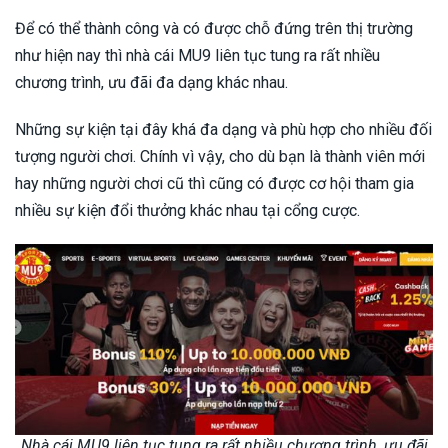
Để có thể thành công và có được chỗ đứng trên thị trường
như hiện nay thì nhà cái MU9 liên tục tung ra rất nhiều
chương trình, ưu đãi đa dạng khác nhau.
Những sự kiện tại đây khá đa dạng và phù hợp cho nhiều đối
tượng người chơi. Chính vì vậy, cho dù bạn là thành viên mới
hay những người chơi cũ thì cũng có được cơ hội tham gia
nhiều sự kiện đổi thưởng khác nhau tại cổng cược.
Nhà cái MU9
liên tục tung ra rất nhiều chương trình, ưu đãi