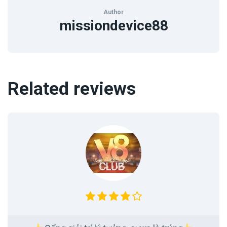
Author
missiondevice88
Related reviews