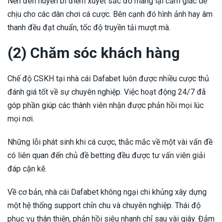
Nền đen huyền bí điểm xuyết sắc đỏ mang lại cảm giác dễ
chịu cho các dân chơi cá cược. Bên cạnh đó hình ảnh hay âm
thanh đều đạt chuẩn, tốc độ truyền tải mượt mà.
(2) Chăm sóc khách hàng
Chế độ CSKH tại nhà cái Dafabet luôn được nhiều cược thủ
đánh giá tốt về sự chuyên nghiệp. Việc hoạt động 24/7 đã
góp phần giúp các thành viên nhận được phản hồi mọi lúc
mọi nơi.
Những lỗi phát sinh khi cá cược, thắc mắc về một vài vấn đề
có liên quan đến chủ đề betting đều được tư vấn viên giải
đáp cặn kẽ.
Về cơ bản, nhà cái Dafabet không ngại chi khủng xây dựng
một hệ thống support chỉn chu và chuyên nghiệp. Thái độ
phục vụ thân thiện, phản hồi siêu nhanh chỉ sau vài giây. Đảm