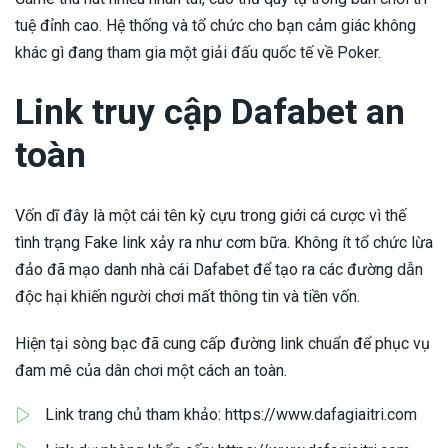
tuệ đỉnh cao. Hệ thống và tổ chức cho bạn cảm giác không
khác gì đang tham gia một giải đấu quốc tế về Poker.
Link truy cập Dafabet an
toàn
Vốn dĩ đây là một cái tên kỳ cựu trong giới cá cược vì thế
tình trạng Fake link xảy ra như cơm bữa. Không ít tổ chức lừa
đảo đã mạo danh nhà cái Dafabet để tạo ra các đường dẫn
độc hại khiến người chơi mất thông tin và tiền vốn.
Hiện tại sòng bạc đã cung cấp đường link chuẩn để phục vụ
đam mê của dân chơi một cách an toàn.
Link trang chủ tham khảo: https://www.dafagiaitri.com