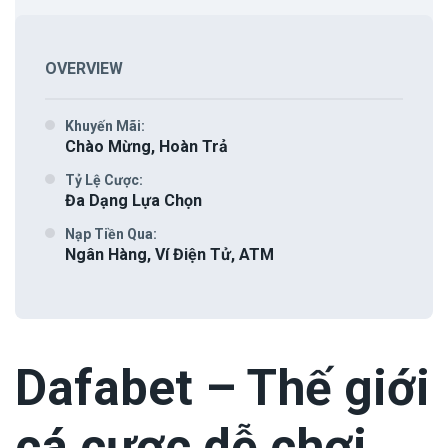
OVERVIEW
Khuyến Mãi:
Chào Mừng, Hoàn Trả
Tỷ Lệ Cược:
Đa Dạng Lựa Chọn
Nạp Tiền Qua:
Ngân Hàng, Ví Điện Tử, ATM
Dafabet – Thế giới
cá cược dễ chơi