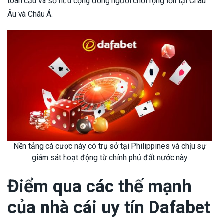
toàn cầu và sở hữu cộng đồng người chơi rộng lớn tại Châu
Âu và Châu Á.
Nền tảng cá cược này có trụ sở tại Philippines và chịu sự
giám sát hoạt động từ chính phủ đất nước này
Điểm qua các thế mạnh
của nhà cái uy tín Dafabet