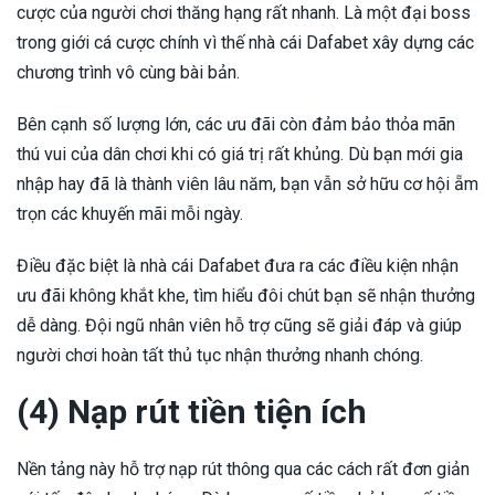
cược của người chơi thăng hạng rất nhanh. Là một đại boss
trong giới cá cược chính vì thế nhà cái Dafabet xây dựng các
chương trình vô cùng bài bản.
Bên cạnh số lượng lớn, các ưu đãi còn đảm bảo thỏa mãn
thú vui của dân chơi khi có giá trị rất khủng. Dù bạn mới gia
nhập hay đã là thành viên lâu năm, bạn vẫn sở hữu cơ hội ẵm
trọn các khuyến mãi mỗi ngày.
Điều đặc biệt là nhà cái Dafabet đưa ra các điều kiện nhận
ưu đãi không khắt khe, tìm hiểu đôi chút bạn sẽ nhận thưởng
dễ dàng. Đội ngũ nhân viên hỗ trợ cũng sẽ giải đáp và giúp
người chơi hoàn tất thủ tục nhận thưởng nhanh chóng.
(4) Nạp rút tiền tiện ích
Nền tảng này hỗ trợ nạp rút thông qua các cách rất đơn giản