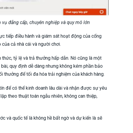
ch vụ đẳng cấp, chuyên nghiệp và quy mô lớn
c tiếp điều hành và giám sát hoạt động của cổng
của cả nhà cái và người chơi.
 thức, tỷ lệ và trả thưởng hấp dẫn. Nó cũng là một
e bài, quy định dễ dàng nhưng không kém phần bảo
ổi thưởng để tối đa hóa trải nghiệm của khách hàng.
ín để có thể kinh doanh lâu dài và nhận được sự yêu
ập theo thuật toán ngẫu nhiên, không can thiệp,
nước và quốc tế là không hề bất ngờ và dự kiến là sẽ