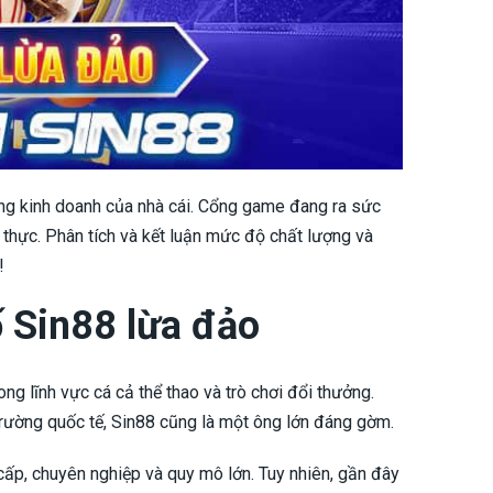
ng kinh doanh của nhà cái. Cổng game đang ra sức
 thực. Phân tích và kết luận mức độ chất lượng và
!
ố Sin88 lừa đảo
ng lĩnh vực cá cả thể thao và trò chơi đổi thưởng.
 trường quốc tế, Sin88 cũng là một ông lớn đáng gờm.
 cấp, chuyên nghiệp và quy mô lớn. Tuy nhiên, gần đây