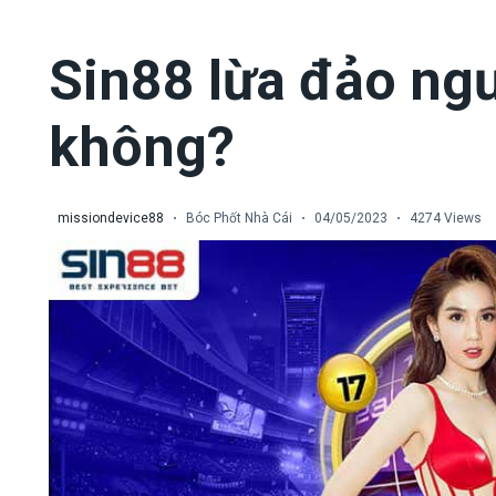
Sin88 lừa đảo ng
không?
missiondevice88
Bóc Phốt Nhà Cái
04/05/2023
4274 Views