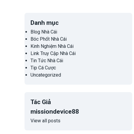
Top nhà cái Tài Xỉu đông người chơi
Danh mục
Top nhà cái bắn cá đổi thưởng
Blog Nhà Cái
Bóc Phốt Nhà Cái
Top nhà cái đánh bài tiền thật
Kinh Nghiệm Nhà Cái
Link Truy Cập Nhà Cái
Tin Tức Nhà Cái
Tip Cá Cược
Uncategorized
Tác Giả
missiondevice88
View all posts