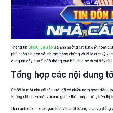
Thông tin
Sin88 lừa đảo
đã ảnh hưởng rất lớn đến hoạt độ
phủ nhận tin đồn với những bằng chứng và lý lẽ cực kỳ xác
đáng tin cậy của Sin88 thông qua bài chia sẻ dưới đây nhé
Tổng hợp các nội dung t
Sin88 là một nhà cái tên tuổi đã có nhiều năm hoạt động tro
Không chỉ quen mặt với các game thủ trong nước, trên thị
Hình ảnh của nhà cái gắn liền với chất lượng dịch vụ đẳng