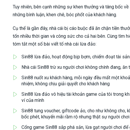
Tuy nhiên, bên cạnh những sự khen thưởng và tâng bốc về 
những bình luận, khen chê, bóc phốt của khách hàng.
Cụ thể là gần đây, nhà cái bị cáo buộc đã ăn chặn tiền thưởn
tốn nhiều thời gian và công sức cho cả hai bên. Cùng tìm 
tóm tắt một số bài viết tố nhà cái lừa đảo:
Sin88 lừa đảo, hoạt động bịp bợm, chiếm đoạt tài sả
Nhà cái Sin88 trừ xu người chơi không chính đang, ăn 
Sin88 nuốt xu khách hàng, mỗi ngày đều mất một khoả
nhiệm, không chịu giải quyết cho khách hàng
Sin88 lừa đảo vô hiệu tài khoản game của tôi trong khi c
ví của mình
Sin88 tung voucher, giftcode ảo, cho như không cho, 
bốc phét, khuyến mãi rầm rộ nhưng thật sự người chơi
Cổng game Sin88 sắp phá sản, lừa gạt người chơi để 