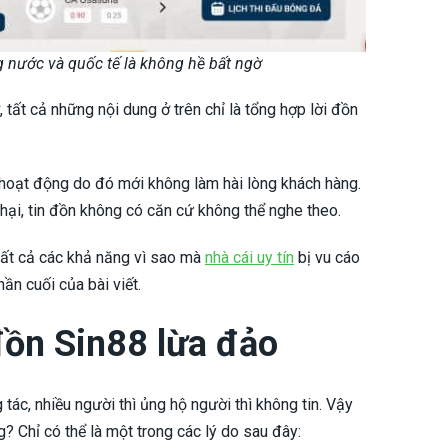
ng nước và quốc tế là không hề bất ngờ
, tất cả những nội dung ở trên chỉ là tổng hợp lời đồn
 hoạt động do đó mới không làm hài lòng khách hàng.
 hại, tin đồn không có căn cứ không thể nghe theo.
 tất cả các khả năng vì sao mà
nhà cái uy tín
bị vu cáo
ần cuối của bài viết.
đồn Sin88 lừa đảo
tác, nhiều người thì ủng hộ người thì không tin. Vậy
? Chỉ có thể là một trong các lý do sau đây: