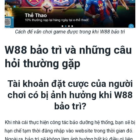
Cách để vẫn chơi game được trong khi W88 bảo trì
W88 bảo trì và những câu
hỏi thường gặp
Tài khoản đặt cược của người
chơi có bị ảnh hưởng khi W88
bảo trì?
Khi nhà cái thực hiện công tác bảo dưỡng hệ thống, bạn sẽ bị
hạn chế tạm thời đăng nhập vào website trong thời gian đó.
Ngoài ra, bảo trì sẽ không làm ảnh hưởng bất kỳ điều gì liên