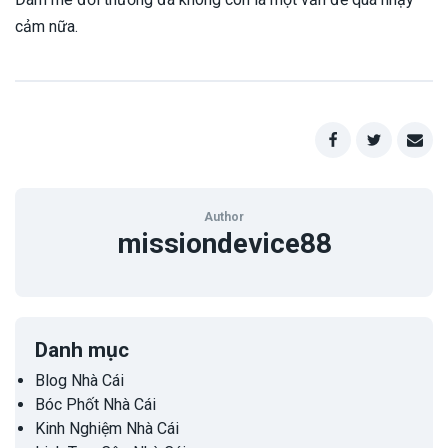
cảm nữa.
Author
missiondevice88
Danh mục
Blog Nhà Cái
Bóc Phốt Nhà Cái
Kinh Nghiệm Nhà Cái