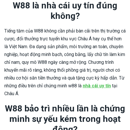
W88 là nhà cái uy tín đúng
không?
Tiếng tăm của W88 không cần phải bàn cãi trên thị trường cá
cược, đổi thưởng trực tuyến khu vực Châu Á hay cụ thể hơn
là Việt Nam. Đa dạng sản phẩm, môi trường an toàn, chuyên
nghiệp, hoạt động minh bạch, công bằng, lấy chữ tín làm kim
chỉ nam, quy mô W88 ngày càng mở rộng. Chương trình
khuyến mãi rõ ràng, không thổi phồng giá trị, người chơi có
nhiều cơ hội săn tiền thưởng và quà tặng cực kỳ hấp dẫn. Từ
những điều trên chỉ chứng minh w88 là
nhà cái uy tín
tại
Châu Á.
W88 bảo trì nhiều lần là chứng
minh sự yếu kém trong hoạt
động?