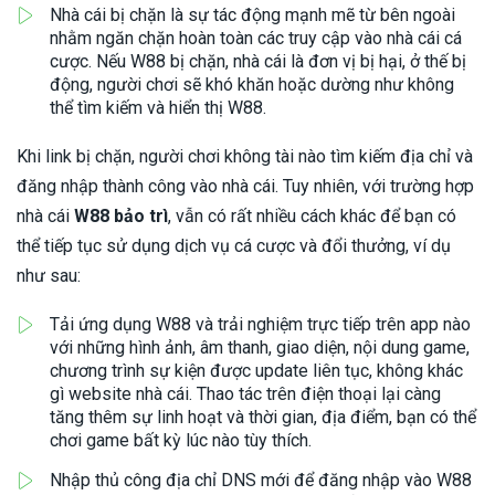
Nhà cái bị chặn là sự tác động mạnh mẽ từ bên ngoài
nhằm ngăn chặn hoàn toàn các truy cập vào nhà cái cá
cược. Nếu W88 bị chặn, nhà cái là đơn vị bị hại, ở thế bị
động, người chơi sẽ khó khăn hoặc dường như không
thể tìm kiếm và hiển thị W88.
Khi link bị chặn, người chơi không tài nào tìm kiếm địa chỉ và
đăng nhập thành công vào nhà cái. Tuy nhiên, với trường hợp
nhà cái
W88 bảo trì
, vẫn có rất nhiều cách khác để bạn có
thể tiếp tục sử dụng dịch vụ cá cược và đổi thưởng, ví dụ
như sau:
Tải ứng dụng W88 và trải nghiệm trực tiếp trên app nào
với những hình ảnh, âm thanh, giao diện, nội dung game,
chương trình sự kiện được update liên tục, không khác
gì website nhà cái. Thao tác trên điện thoại lại càng
tăng thêm sự linh hoạt và thời gian, địa điểm, bạn có thể
chơi game bất kỳ lúc nào tùy thích.
Nhập thủ công địa chỉ DNS mới để đăng nhập vào W88