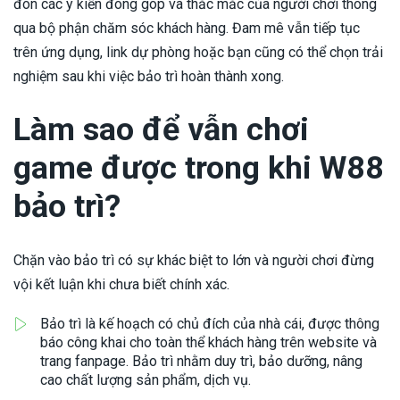
đón các ý kiến đóng góp và thắc mắc của người chơi thông
qua bộ phận chăm sóc khách hàng. Đam mê vẫn tiếp tục
trên ứng dụng, link dự phòng hoặc bạn cũng có thể chọn trải
nghiệm sau khi việc bảo trì hoàn thành xong.
Làm sao để vẫn chơi
game được trong khi W88
bảo trì?
Chặn vào bảo trì có sự khác biệt to lớn và người chơi đừng
vội kết luận khi chưa biết chính xác.
Bảo trì là kế hoạch có chủ đích của nhà cái, được thông
báo công khai cho toàn thể khách hàng trên website và
trang fanpage. Bảo trì nhằm duy trì, bảo dưỡng, nâng
cao chất lượng sản phẩm, dịch vụ.