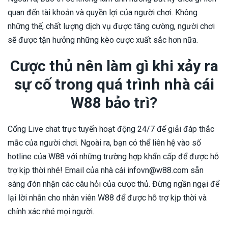
quan đến tài khoản và quyền lợi của người chơi. Không
những thế, chất lượng dịch vụ được tăng cường, người chơi
sẽ được tận hưởng những kèo cược xuất sắc hơn nữa.
Cược thủ nên làm gì khi xảy ra
sự cố trong quá trình nhà cái
W88 bảo trì?
Cổng Live chat trực tuyến hoạt động 24/7 để giải đáp thắc
mắc của người chơi. Ngoài ra, bạn có thể liên hệ vào số
hotline của W88 với những trường hợp khẩn cấp để được hỗ
trợ kịp thời nhé! Email của nhà cái
infovn@w88.com
sẵn
sàng đón nhận các câu hỏi của cược thủ. Đừng ngần ngại để
lại lời nhắn cho nhân viên W88 để được hỗ trợ kịp thời và
chính xác nhé mọi người.