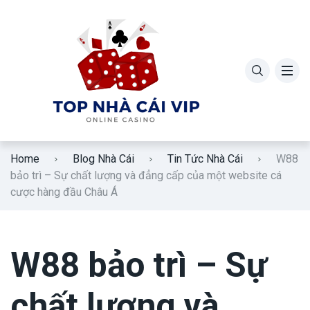
Top nhà cái được săn đón
Bóc Phốt Nhà Cái
Top nhà cái thể thao
Link Truy Cập Nhà Cái
Top nhà cái bóng đá đáng chơi nhất
Tin Tức Nhà Cái
Top nhà cái Casino đạt chuẩn
Home
Blog Nhà Cái
Tin Tức Nhà Cái
W88
bảo trì – Sự chất lượng và đẳng cấp của một website cá
cược hàng đầu Châu Á
Top nhà cái lô đề uy tín
Top nhà cái E-Sport
W88 bảo trì – Sự
Top nhà cái Poker siêu hot
chất lượng và
Top nhà cái Slot nổ hũ trực tuyến