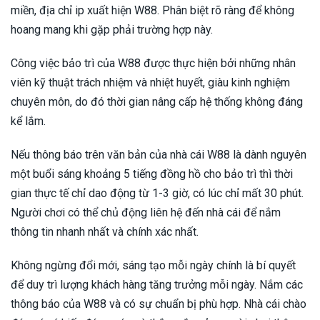
miền, địa chỉ ip xuất hiện W88. Phân biệt rõ ràng để không
hoang mang khi gặp phải trường hợp này.
Công việc bảo trì của W88 được thực hiện bởi những nhân
viên kỹ thuật trách nhiệm và nhiệt huyết, giàu kinh nghiệm
chuyên môn, do đó thời gian nâng cấp hệ thống không đáng
kể lắm.
Nếu thông báo trên văn bản của nhà cái W88 là dành nguyên
một buổi sáng khoảng 5 tiếng đồng hồ cho bảo trì thì thời
gian thực tế chỉ dao động từ 1-3 giờ, có lúc chỉ mất 30 phút.
Người chơi có thể chủ động liên hệ đến nhà cái để nắm
thông tin nhanh nhất và chính xác nhất.
Không ngừng đổi mới, sáng tạo mỗi ngày chính là bí quyết
để duy trì lượng khách hàng tăng trưởng mỗi ngày. Nắm các
thông báo của W88 và có sự chuẩn bị phù hợp. Nhà cái chào